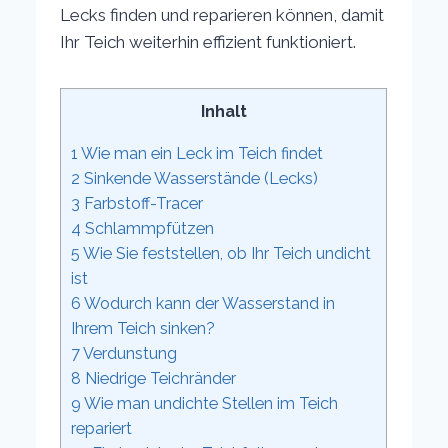
Lecks finden und reparieren können, damit
Ihr Teich weiterhin effizient funktioniert.
Inhalt
1
Wie man ein Leck im Teich findet
2
Sinkende Wasserstände (Lecks)
3
Farbstoff-Tracer
4
Schlammpfützen
5
Wie Sie feststellen, ob Ihr Teich undicht
ist
6
Wodurch kann der Wasserstand in
Ihrem Teich sinken?
7
Verdunstung
8
Niedrige Teichränder
9
Wie man undichte Stellen im Teich
repariert