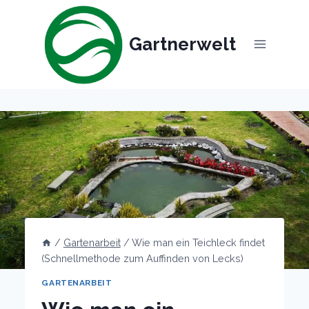
Skip
to
Gartnerwelt
content
/
Gartenarbeit
/
Wie man ein Teichleck findet
(Schnellmethode zum Auffinden von Lecks)
GARTENARBEIT