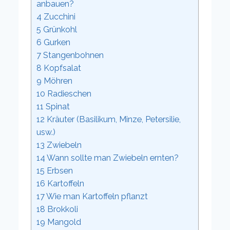
anbauen?
4
Zucchini
5
Grünkohl
6
Gurken
7
Stangenbohnen
8
Kopfsalat
9
Möhren
10
Radieschen
11
Spinat
12
Kräuter (Basilikum, Minze, Petersilie,
usw.)
13
Zwiebeln
14
Wann sollte man Zwiebeln ernten?
15
Erbsen
16
Kartoffeln
17
Wie man Kartoffeln pflanzt
18
Brokkoli
19
Mangold