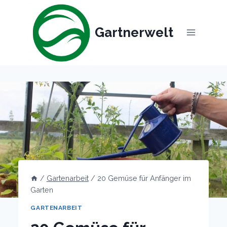
Skip
to
Gartnerwelt
content
/
Gartenarbeit
/
20 Gemüse für Anfänger im
Garten
GARTENARBEIT