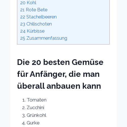
20
Kohl
21
Rote Bete
22
Stachelbeeren
23
Chilischoten
24
Kürbisse
25
Zusammenfassung
Die 20 besten Gemüse
für Anfänger, die man
überall anbauen kann
Tomaten
Zucchini
Grünkohl
Gurke