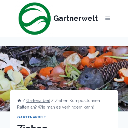
Skip
to
Gartnerwelt
content
/
Gartenarbeit
/
Ziehen Komposttonnen
Ratten an? Wie man es verhindern kann!
GARTENARBEIT