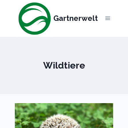
Skip
to
Gartnerwelt
content
Wildtiere