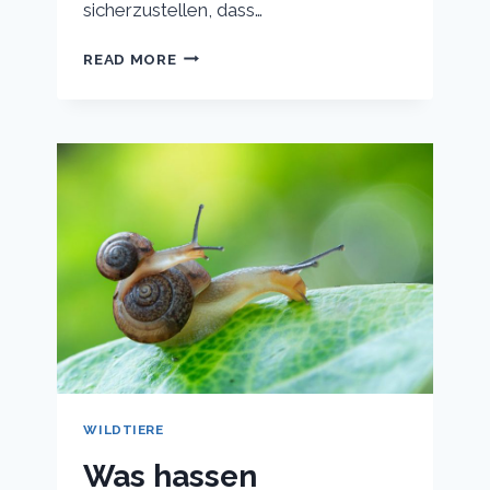
sicherzustellen, dass…
KÖNNEN
READ MORE
IGEL
TEICHWASSER
TRINKEN?
WILDTIERE
Was hassen