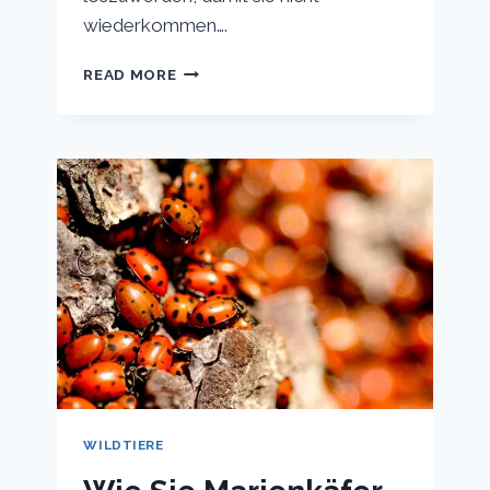
wiederkommen….
WOHER
READ MORE
KOMMEN
DIE
SCHNECKEN?
SCHNECKENPRÄVENTION
WILDTIERE