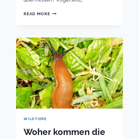
KANN
READ MORE
MAN
GARTENVÖGEL
ÜBERFÜTTERN?
WILDTIERE
Woher kommen die