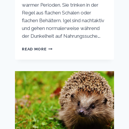
warmer Perioden. Sie trinken in der
Regel aus flachen Schalen oder
flachen Behältern. Igel sind nachtaktiv
und gehen normalerweise während
der Dunkelheit auf Nahrungssuche….
WAS
READ MORE
TRINKEN
IGEL?