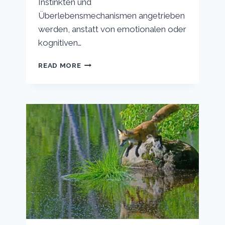
Instinkten und
Überlebensmechanismen angetrieben
werden, anstatt von emotionalen oder
kognitiven…
WIE
READ MORE
REAGIEREN
SCHNECKEN
AUF
BERÜHRUNGEN?