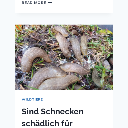
WAS
READ MORE
HASSEN
SCHNECKEN?
WILDTIERE
Sind Schnecken
schädlich für