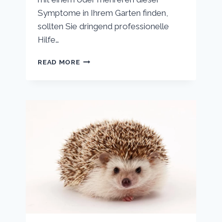
Symptome in Ihrem Garten finden,
sollten Sie dringend professionelle
Hilfe…
WIE
READ MORE
SIEHT
EIN
KRANKER
IGEL
AUS?