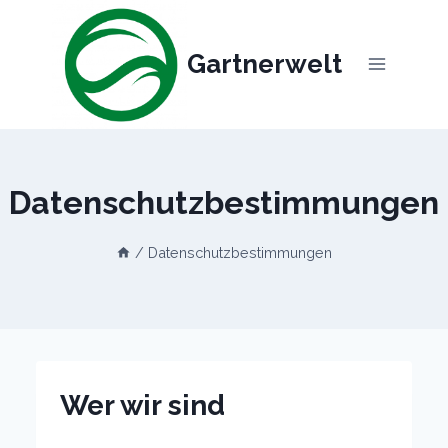
Skip
to
Gartnerwelt
content
Datenschutzbestimmungen
/
Datenschutzbestimmungen
Wer wir sind