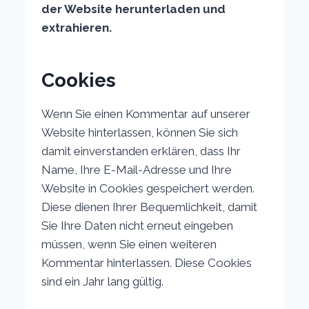
der Website herunterladen und
extrahieren.
Cookies
Wenn Sie einen Kommentar auf unserer
Website hinterlassen, können Sie sich
damit einverstanden erklären, dass Ihr
Name, Ihre E-Mail-Adresse und Ihre
Website in Cookies gespeichert werden.
Diese dienen Ihrer Bequemlichkeit, damit
Sie Ihre Daten nicht erneut eingeben
müssen, wenn Sie einen weiteren
Kommentar hinterlassen. Diese Cookies
sind ein Jahr lang gültig.