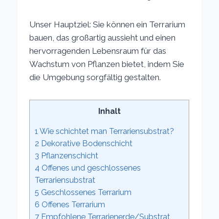
Unser Hauptziel: Sie können ein Terrarium
bauen, das großartig aussieht und einen
hervorragenden Lebensraum für das
Wachstum von Pflanzen bietet, indem Sie
die Umgebung sorgfältig gestalten.
Inhalt
1
Wie schichtet man Terrariensubstrat?
2
Dekorative Bodenschicht
3
Pflanzenschicht
4
Offenes und geschlossenes
Terrariensubstrat
5
Geschlossenes Terrarium
6
Offenes Terrarium
7
Empfohlene Terrarienerde/Substrat