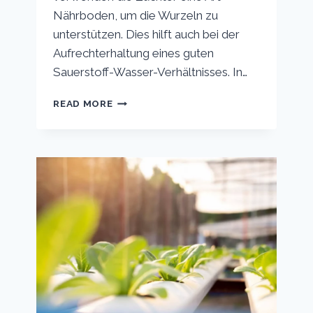
Nährboden, um die Wurzeln zu
unterstützen. Dies hilft auch bei der
Aufrechterhaltung eines guten
Sauerstoff-Wasser-Verhältnisses. In…
KANN
READ MORE
MAN
SCHAUMSTOFF
ALS
HYDROPONISCHES
WACHSTUMSMEDIUM
VERWENDEN?