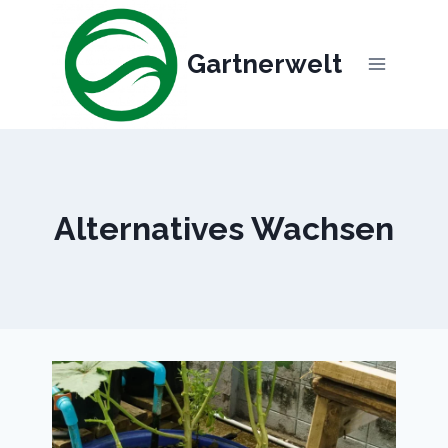
Skip
to
Gartnerwelt
content
Alternatives Wachsen