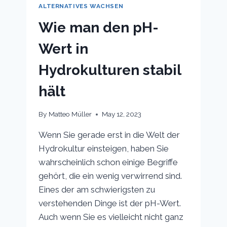
AQUAPONICS-
ALTERNATIVES WACHSEN
ANZUCHTBETTEN
AUSWÄHLT
Wie man den pH-
Wert in
Hydrokulturen stabil
hält
By
Matteo Müller
May 12, 2023
Wenn Sie gerade erst in die Welt der
Hydrokultur einsteigen, haben Sie
wahrscheinlich schon einige Begriffe
gehört, die ein wenig verwirrend sind.
Eines der am schwierigsten zu
verstehenden Dinge ist der pH-Wert.
Auch wenn Sie es vielleicht nicht ganz