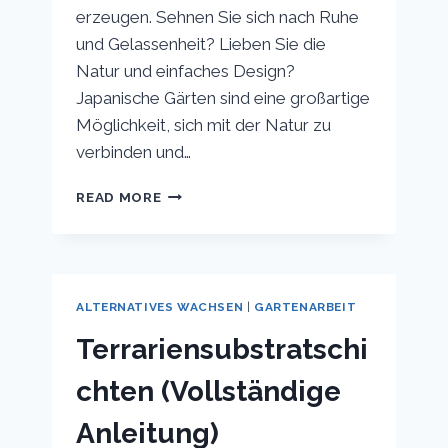
erzeugen. Sehnen Sie sich nach Ruhe
und Gelassenheit? Lieben Sie die
Natur und einfaches Design?
Japanische Gärten sind eine großartige
Möglichkeit, sich mit der Natur zu
verbinden und…
DIE
READ MORE
PHILOSOPHIE
DES
JAPANISCHEN
GARTENS
ERKLÄRT
ALTERNATIVES WACHSEN
|
GARTENARBEIT
Terrariensubstratschi
chten (Vollständige
Anleitung)