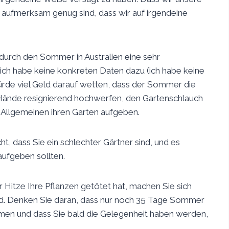
t aufmerksam genug sind, dass wir auf irgendeine
n durch den Sommer in Australien eine sehr
 ich habe keine konkreten Daten dazu (ich habe keine
ürde viel Geld darauf wetten, dass der Sommer die
e Hände resignierend hochwerfen, den Gartenschlauch
m Allgemeinen ihren Garten aufgeben.
cht, dass Sie ein schlechter Gärtner sind, und es
 aufgeben sollten.
 Hitze Ihre Pflanzen getötet hat, machen Sie sich
uld. Denken Sie daran, dass nur noch 35 Tage Sommer
men und dass Sie bald die Gelegenheit haben werden,