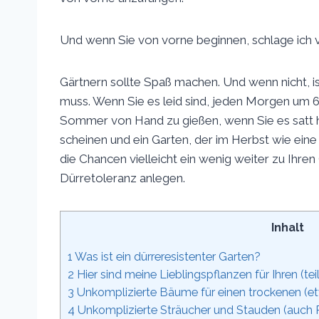
Und wenn Sie von vorne beginnen, schlage ich v
Gärtnern sollte Spaß machen. Und wenn nicht, i
muss. Wenn Sie es leid sind, jeden Morgen um 
Sommer von Hand zu gießen, wenn Sie es satt h
scheinen und ein Garten, der im Herbst wie ein
die Chancen vielleicht ein wenig weiter zu Ihren
Dürretoleranz anlegen.
Inhalt
1
Was ist ein dürreresistenter Garten?
2
Hier sind meine Lieblingspflanzen für Ihren (te
3
Unkomplizierte Bäume für einen trockenen (e
4
Unkomplizierte Sträucher und Stauden (auch