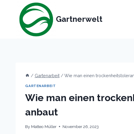
Skip
to
Gartnerwelt
content
/
Gartenarbeit
/
Wie man einen trockenheitstolera
GARTENARBEIT
Wie man einen trocken
anbaut
By
Matteo Müller
November 26, 2023