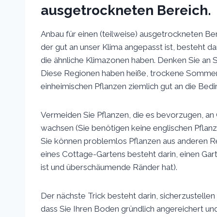
ausgetrockneten Bereich.
Anbau für einen (teilweise) ausgetrockneten Ber
der gut an unser Klima angepasst ist, besteht d
die ähnliche Klimazonen haben. Denken Sie an Sp
Diese Regionen haben heiße, trockene Sommer u
einheimischen Pflanzen ziemlich gut an die Bed
Vermeiden Sie Pflanzen, die es bevorzugen, an
wachsen (Sie benötigen keine englischen Pflanz
Sie können problemlos Pflanzen aus anderen Re
eines Cottage-Gartens besteht darin, einen Gart
ist und überschäumende Ränder hat).
Der nächste Trick besteht darin, sicherzustelle
dass Sie Ihren Boden gründlich angereichert und