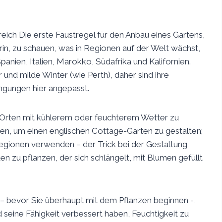
eich Die erste Faustregel für den Anbau eines Gartens,
arin, zu schauen, was in Regionen auf der Welt wächst,
anien, Italien, Marokko, Südafrika und Kalifornien.
nd milde Winter (wie Perth), daher sind ihre
ingungen hier angepasst.
 Orten mit kühlerem oder feuchterem Wetter zu
en, um einen englischen Cottage-Garten zu gestalten;
gionen verwenden – der Trick bei der Gestaltung
en zu pflanzen, der sich schlängelt, mit Blumen gefüllt
n – bevor Sie überhaupt mit dem Pflanzen beginnen -,
 seine Fähigkeit verbessert haben, Feuchtigkeit zu