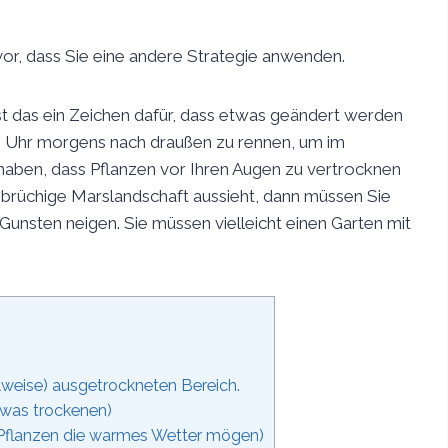
or, dass Sie eine andere Strategie anwenden.
st das ein Zeichen dafür, dass etwas geändert werden
6 Uhr morgens nach draußen zu rennen, um im
aben, dass Pflanzen vor Ihren Augen zu vertrocknen
e brüchige Marslandschaft aussieht, dann müssen Sie
 Gunsten neigen. Sie müssen vielleicht einen Garten mit
ilweise) ausgetrockneten Bereich.
twas trockenen)
 Pflanzen die warmes Wetter mögen)