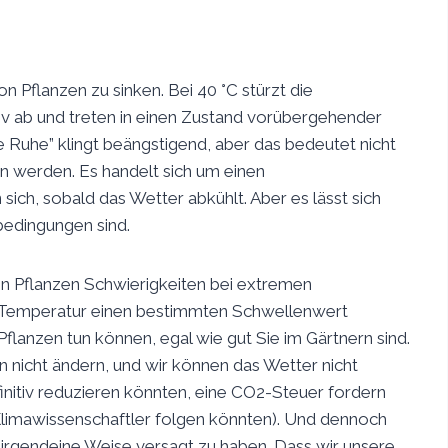
n Pflanzen zu sinken. Bei 40 °C stürzt die
iv ab und treten in einen Zustand vorübergehender
te Ruhe” klingt beängstigend, aber das bedeutet nicht
ben werden. Es handelt sich um einen
ich, sobald das Wetter abkühlt. Aber es lässt sich
bedingungen sind.
n Pflanzen Schwierigkeiten bei extremen
ie Temperatur einen bestimmten Schwellenwert
e Pflanzen tun können, egal wie gut Sie im Gärtnern sind.
n nicht ändern, und wir können das Wetter nicht
nitiv reduzieren könnten, eine CO2-Steuer fordern
limawissenschaftler folgen könnten). Und dennoch
f irgendeine Weise versagt zu haben. Dass wir unsere