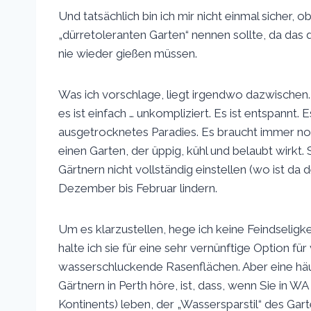
Und tatsächlich bin ich mir nicht einmal sicher, 
„dürretoleranten Garten“ nennen sollte, da das 
nie wieder gießen müssen.
Was ich vorschlage, liegt irgendwo dazwischen. E
es ist einfach … unkompliziert. Es ist entspannt. E
ausgetrocknetes Paradies. Es braucht immer no
einen Garten, der üppig, kühl und belaubt wirkt.
Gärtnern nicht vollständig einstellen (wo ist da
Dezember bis Februar lindern.
Um es klarzustellen, hege ich keine Feindselig
halte ich sie für eine sehr vernünftige Option 
wasserschluckende Rasenflächen. Aber eine häuf
Gärtnern in Perth höre, ist, dass, wenn Sie in 
Kontinents) leben, der „Wassersparstil“ des Gart