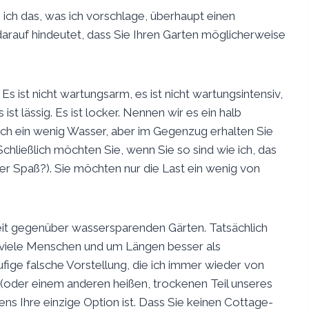
ob ich das, was ich vorschlage, überhaupt einen
darauf hindeutet, dass Sie Ihren Garten möglicherweise
s ist nicht wartungsarm, es ist nicht wartungsintensiv,
s ist lässig. Es ist locker. Nennen wir es ein halb
ch ein wenig Wasser, aber im Gegenzug erhalten Sie
 Schließlich möchten Sie, wenn Sie so sind wie ich, das
 der Spaß?). Sie möchten nur die Last ein wenig von
keit gegenüber wassersparenden Gärten. Tatsächlich
für viele Menschen und um Längen besser als
ige falsche Vorstellung, die ich immer wieder von
WA (oder einem anderen heißen, trockenen Teil unseres
ens Ihre einzige Option ist. Dass Sie keinen Cottage-