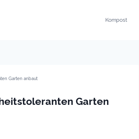
Kompost
nten Garten anbaut
heitstoleranten Garten