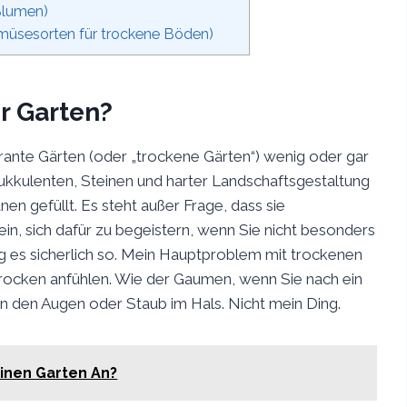
Blumen)
müsesorten für trockene Böden)
er Garten?
ante Gärten (oder „trockene Gärten“) wenig oder gar
Sukkulenten, Steinen und harter Landschaftsgestaltung
 gefüllt. Es steht außer Frage, dass sie
in, sich dafür zu begeistern, wenn Sie nicht besonders
ng es sicherlich so. Mein Hauptproblem mit trockenen
 trocken anfühlen. Wie der Gaumen, wenn Sie nach ein
n den Augen oder Staub im Hals. Nicht mein Ding.
inen Garten An?