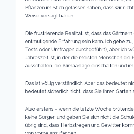
Pflanzen im Stich gelassen haben, dass wir nich
Weise versagt haben.
Die frustrierende Realität ist, dass das Gärtner
entmutigende Erfahrung sein kann. Ich gebe zu,
Tests oder Umfragen durchgeführt), aber ich w
Jahreszeit ist, in der die meisten Menschen di
ausschalten, die Klimaanlage einschalten und i
Das ist völlig verständlich. Aber das bedeutet ni
bedeutet sicherlich nicht, dass Sie Ihren Garten
Also erstens – wenn die letzte Woche brütender
keine Sorgen und geben Sie sich nicht die Sch
übrig sind, dass Herbstregen und Gewitter kom
von vorne anzufangen.