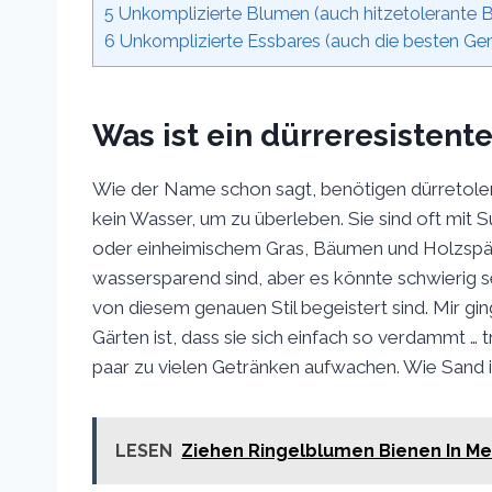
5
Unkomplizierte Blumen (auch hitzetolerante 
6
Unkomplizierte Essbares (auch die besten Ge
Was ist ein dürreresistent
Wie der Name schon sagt, benötigen dürretoler
kein Wasser, um zu überleben. Sie sind oft mit 
oder einheimischem Gras, Bäumen und Holzspänen
wassersparend sind, aber es könnte schwierig se
von diesem genauen Stil begeistert sind. Mir gi
Gärten ist, dass sie sich einfach so verdammt …
paar zu vielen Getränken aufwachen. Wie Sand i
LESEN
Ziehen Ringelblumen Bienen In Me