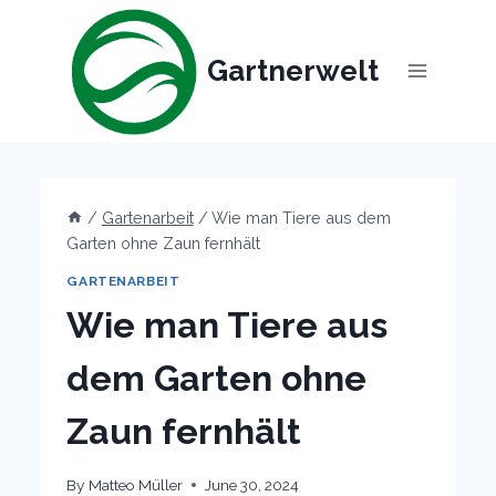
Skip
to
Gartnerwelt
content
/
Gartenarbeit
/
Wie man Tiere aus dem
Garten ohne Zaun fernhält
GARTENARBEIT
Wie man Tiere aus
dem Garten ohne
Zaun fernhält
By
Matteo Müller
June 30, 2024