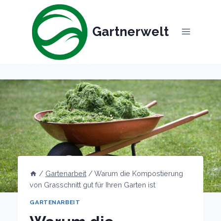
Skip
to
Gartnerwelt
content
/
Gartenarbeit
/
Warum die Kompostierung
von Grasschnitt gut für Ihren Garten ist
GARTENARBEIT