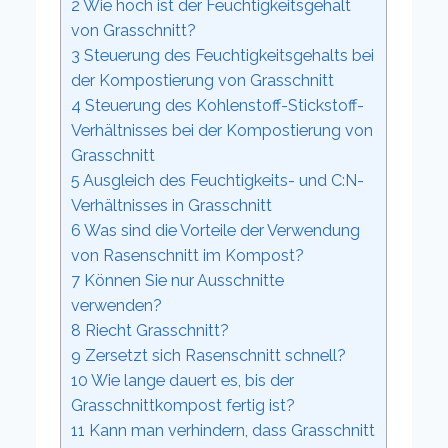
2
Wie hoch ist der Feuchtigkeitsgehalt
von Grasschnitt?
3
Steuerung des Feuchtigkeitsgehalts bei
der Kompostierung von Grasschnitt
4
Steuerung des Kohlenstoff-Stickstoff-
Verhältnisses bei der Kompostierung von
Grasschnitt
5
Ausgleich des Feuchtigkeits- und C:N-
Verhältnisses in Grasschnitt
6
Was sind die Vorteile der Verwendung
von Rasenschnitt im Kompost?
7
Können Sie nur Ausschnitte
verwenden?
8
Riecht Grasschnitt?
9
Zersetzt sich Rasenschnitt schnell?
10
Wie lange dauert es, bis der
Grasschnittkompost fertig ist?
11
Kann man verhindern, dass Grasschnitt