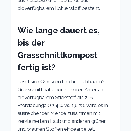
aus Zellulose und Letzteres aus
bioverfügbarem Kohlenstoff besteht.
Wie lange dauert es,
bis der
Grasschnittkompost
fertig ist?
Lässt sich Grasschnitt schnell abbauen?
Grasschnitt hat einen höheren Anteil an
bioverfügbarem Stickstoff als z. B.
Pferdedünger. (2,4 % vs. 1,6 %). Wird es in
ausreichender Menge zusammen mit
zerkleinertem Laub und anderen grünen
und braunen Stoffen eingearbeitet,