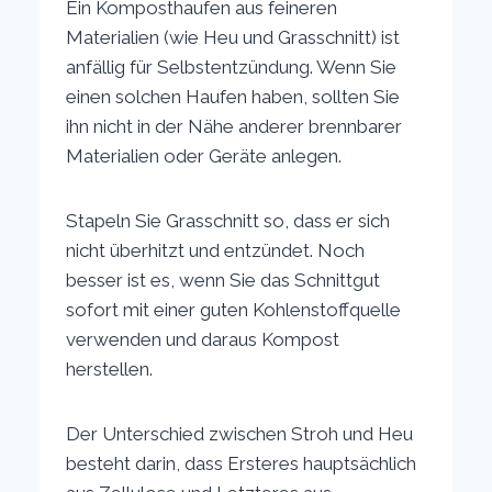
Ein Komposthaufen aus feineren
Materialien (wie Heu und Grasschnitt) ist
anfällig für Selbstentzündung. Wenn Sie
einen solchen Haufen haben, sollten Sie
ihn nicht in der Nähe anderer brennbarer
Materialien oder Geräte anlegen.
Stapeln Sie Grasschnitt so, dass er sich
nicht überhitzt und entzündet. Noch
besser ist es, wenn Sie das Schnittgut
sofort mit einer guten Kohlenstoffquelle
verwenden und daraus Kompost
herstellen.
Der Unterschied zwischen Stroh und Heu
besteht darin, dass Ersteres hauptsächlich