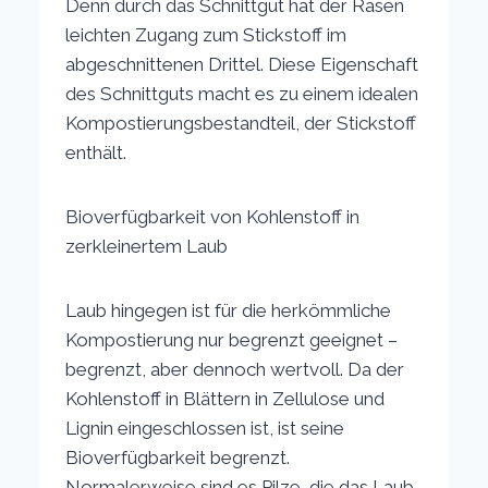
Denn durch das Schnittgut hat der Rasen
leichten Zugang zum Stickstoff im
abgeschnittenen Drittel. Diese Eigenschaft
des Schnittguts macht es zu einem idealen
Kompostierungsbestandteil, der Stickstoff
enthält.
Bioverfügbarkeit von Kohlenstoff in
zerkleinertem Laub
Laub hingegen ist für die herkömmliche
Kompostierung nur begrenzt geeignet –
begrenzt, aber dennoch wertvoll. Da der
Kohlenstoff in Blättern in Zellulose und
Lignin eingeschlossen ist, ist seine
Bioverfügbarkeit begrenzt.
Normalerweise sind es Pilze, die das Laub