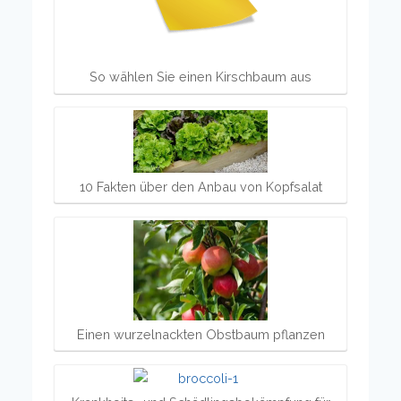
So wählen Sie einen Kirschbaum aus
10 Fakten über den Anbau von Kopfsalat
Einen wurzelnackten Obstbaum pflanzen