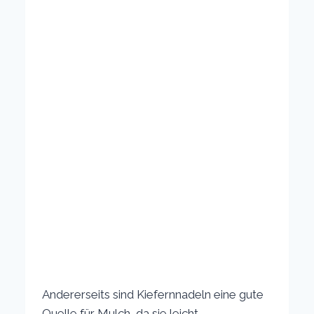
Andererseits sind Kiefernnadeln eine gute
Quelle für Mulch, da sie leicht