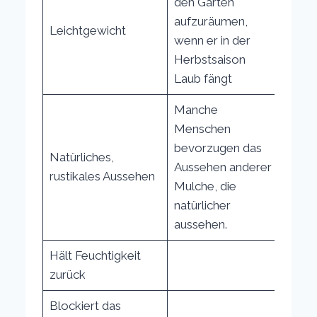
den Garten
aufzuräumen,
Leichtgewicht
wenn er in der
Herbstsaison
Laub fängt
Manche
Menschen
bevorzugen das
Natürliches,
Aussehen anderer
rustikales Aussehen
Mulche, die
natürlicher
aussehen.
Hält Feuchtigkeit
zurück
Blockiert das