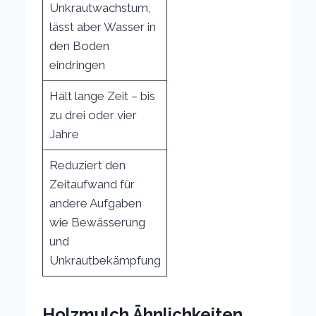
Unkrautwachstum,
lässt aber Wasser in
den Boden
eindringen
Hält lange Zeit – bis
zu drei oder vier
Jahre
Reduziert den
Zeitaufwand für
andere Aufgaben
wie Bewässerung
und
Unkrautbekämpfung
Holzmulch Ähnlichkeiten