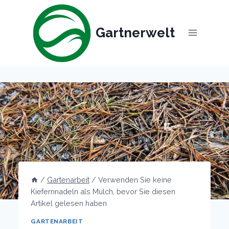
Skip
to
Gartnerwelt
content
/
Gartenarbeit
/
Verwenden Sie keine
Kiefernnadeln als Mulch, bevor Sie diesen
Artikel gelesen haben
GARTENARBEIT