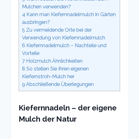
Mulchen verwenden?
4
Kann man Kiefernnadelmulch in Gärten
ausbringen?
5
Zu vermeidende Orte bei der
Verwendung von Kiefernnadelmulch
6
Kiefernnadelmulch – Nachteile und
Vorteile
7
Holzmulch Ähnlichkeiten
8
So stellen Sie Ihren eigenen
Kiefernstroh-Mulch her
9
Abschließende Überlegungen
Kiefernnadeln – der eigene
Mulch der Natur