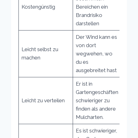
Kostengünstig
Bereichen ein
Brandrisiko
darstellen
Der Wind kann es
von dort
Leicht selbst zu
wegwehen, wo
machen
du es
ausgebreitet hast
Er ist in
Gartengeschäften
Leicht zu verteilen
schwieriger zu
finden als andere
Mulcharten.
Es ist schwieriger,