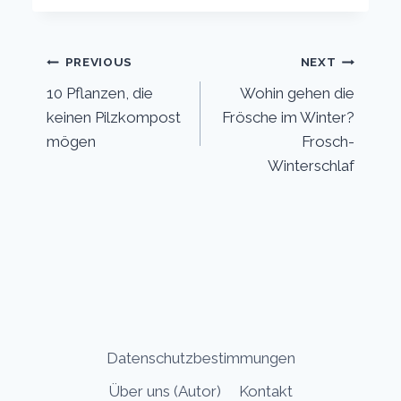
Post
PREVIOUS
NEXT
10 Pflanzen, die
Wohin gehen die
navigation
keinen Pilzkompost
Frösche im Winter?
mögen
Frosch-
Winterschlaf
Datenschutzbestimmungen
Über uns (Autor)
Kontakt