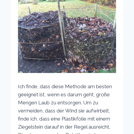
Ich finde, dass diese Methode am besten
geeignet ist, wenn es darum geht, große
Mengen Laub zu entsorgen. Um zu
vermeiden, dass der Wind sie aufwirbelt,
finde ich, dass eine Plastikfolie mit einem
Ziegelstein darauf in der Regel ausreicht.