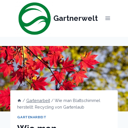
Skip
to
Gartnerwelt
content
/
Gartenarbeit
/
Wie man Blattschimmel
herstellt: Recycling von Gartenlaub
GARTENARBEIT