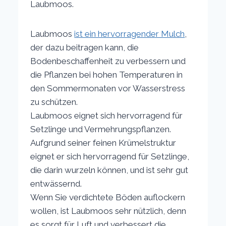
Laubmoos.
Laubmoos
ist ein hervorragender Mulch
,
der dazu beitragen kann, die
Bodenbeschaffenheit zu verbessern und
die Pflanzen bei hohen Temperaturen in
den Sommermonaten vor Wasserstress
zu schützen.
Laubmoos eignet sich hervorragend für
Setzlinge und Vermehrungspflanzen.
Aufgrund seiner feinen Krümelstruktur
eignet er sich hervorragend für Setzlinge,
die darin wurzeln können, und ist sehr gut
entwässernd.
Wenn Sie verdichtete Böden auflockern
wollen, ist Laubmoos sehr nützlich, denn
es sorgt für Luft und verbessert die