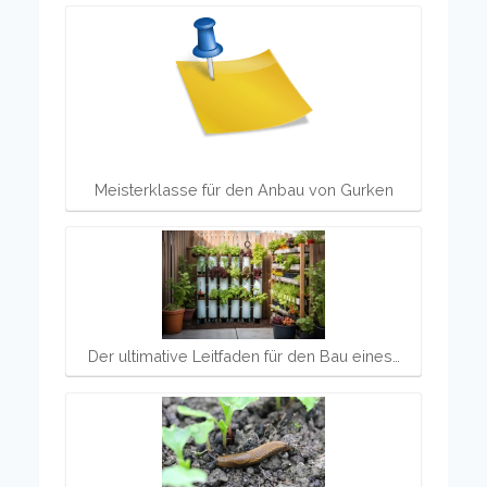
Meisterklasse für den Anbau von Gurken
Der ultimative Leitfaden für den Bau eines…