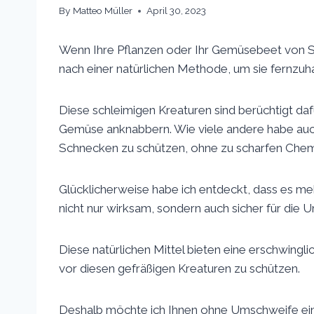
By
Matteo Müller
April 30, 2023
Wenn Ihre Pflanzen oder Ihr Gemüsebeet von Sc
nach einer natürlichen Methode, um sie fernzuh
Diese schleimigen Kreaturen sind berüchtigt da
Gemüse anknabbern. Wie viele andere habe auc
Schnecken zu schützen, ohne zu scharfen Chemi
Glücklicherweise habe ich entdeckt, dass es m
nicht nur wirksam, sondern auch sicher für die 
Diese natürlichen Mittel bieten eine erschwing
vor diesen gefräßigen Kreaturen zu schützen.
Deshalb möchte ich Ihnen ohne Umschweife ei