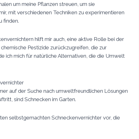
halen um meine Pflanzen streuen, um sie
 mir, mit verschiedenen Techniken zu experimentieren
 finden.
rnichtern hilft mir auch, eine aktive Rolle bei der
uf chemische Pestizide zurückzugreifen, die zur
ich mich für natürliche Alternativen, die die Umwelt
vernichter
h immer auf der Suche nach umweltfreundlichen Lösungen
ftritt, sind Schnecken im Garten.
ebsten selbstgemachten Schneckenvernichter vor, die