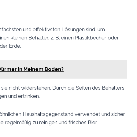
einfachsten und effektivsten Lösungen sind, um
n kleinen Behälter, z. B. einen Plastikbecher oder
 der Erde.
Würmer In Meinem Boden?
 sie nicht widerstehen. Durch die Seiten des Behälters
gen und ertrinken.
ewöhnlichen Haushaltsgegenstand verwendet und sicher
le regelmäßig zu reinigen und frisches Bier