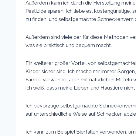
Außerdem kann ich durch die Herstellung meine
Pestizide sparen. Ich liebe es, kostengünstige
zu finden, und selbstgemachte Schneckenvernich
Außerdem sind viele der für diese Methoden ver
was sie praktisch und bequem macht.
Ein weiterer großer Vorteil von selbstgemachten
Kinder sicher sind. Ich mache mir immer Sorgen
Familie verwende, aber mit natürlichen Mitteln wi
ich weiß, dass meine Lieben und Haustiere nicht
Ich bevorzuge selbstgemachte Schneckenvernicht
auf unterschiedliche Weise auf Schnecken abzie
Ich kann zum Beispiel Bierfallen verwenden, u