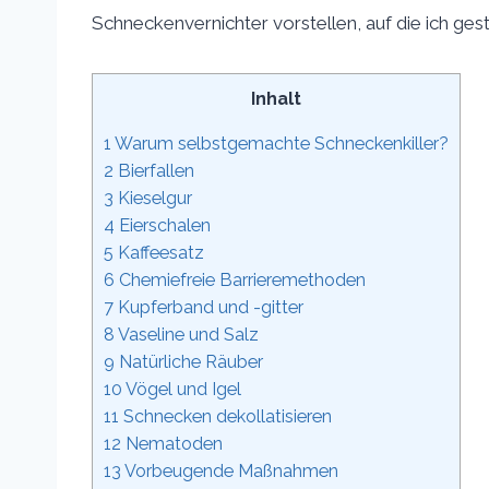
Schneckenvernichter vorstellen, auf die ich ges
Inhalt
1
Warum selbstgemachte Schneckenkiller?
2
Bierfallen
3
Kieselgur
4
Eierschalen
5
Kaffeesatz
6
Chemiefreie Barrieremethoden
7
Kupferband und -gitter
8
Vaseline und Salz
9
Natürliche Räuber
10
Vögel und Igel
11
Schnecken dekollatisieren
12
Nematoden
13
Vorbeugende Maßnahmen