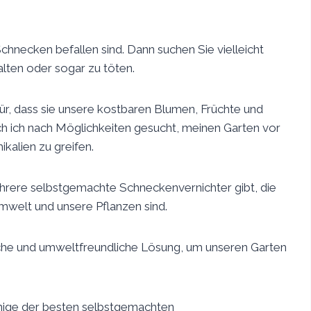
hnecken befallen sind. Dann suchen Sie vielleicht
alten oder sogar zu töten.
für, dass sie unsere kostbaren Blumen, Früchte und
h ich nach Möglichkeiten gesucht, meinen Garten vor
kalien zu greifen.
ehrere selbstgemachte Schneckenvernichter gibt, die
Umwelt und unsere Pflanzen sind.
liche und umweltfreundliche Lösung, um unseren Garten
nige der besten selbstgemachten