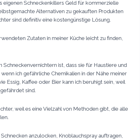
s eigenen Schneckenkillers Geld für kommerzielle
, selbstgemachte Alternativen zu gekauften Produkten
ter sind definitiv eine kostengünstige Lösung.
wendeten Zutaten in meiner Küche leicht zu finden,
 Schneckenvernichtern ist, dass sie für Haustiere und
, wenn ich gefährliche Chemikalien in der Nähe meiner
e Essig, Kaffee oder Bier kann ich beruhigt sein, weil
 gefährdet sind.
er, weil es eine Vielzahl von Methoden gibt, die alle
len.
m Schnecken anzulocken, Knoblauchspray auftragen,