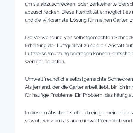
um sie abzuschrecken, oder zerkleinerte Eiersc
abzuschrecken. Diese Flexibilität ermöglicht es
und die wirksamste Lösung für meinen Garten zu
Die Verwendung von selbstgemachten Schneckenve
Erhaltung der Luftqualität zu spielen. Anstatt a
Luftverschmutzung beitragen können, entscheide 
weniger belasten.
Umweltfreundliche selbstgemachte Schnecken
Als jemand, der die Gartenarbeit liebt, bin ic
für häufige Probleme. Ein Problem, das häufig au
In diesem Abschnitt stelle ich einige meiner li
sowohl wirksam als auch umweltfreundlich sind.