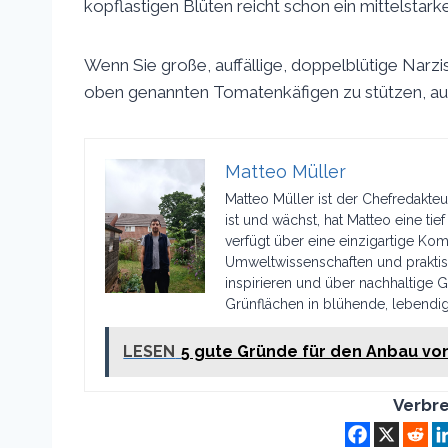
kopflastigen Blüten reicht schon ein mittelstar
Wenn Sie große, auffällige, doppelblütige Narzi
oben genannten Tomatenkäfigen zu stützen, auc
Matteo Müller
Matteo Müller ist der Chefredakteur
ist und wächst, hat Matteo eine tie
verfügt über eine einzigartige K
Umweltwissenschaften und praktisc
inspirieren und über nachhaltige G
Grünflächen in blühende, lebendi
LESEN
5 gute Gründe für den Anbau vo
Verbre