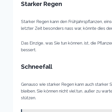
Starker Regen
Starker Regen kann den Frühjahrspflanzen, eins
letzter Zeit besonders nass war, könnte dies de
Das Einzige, was Sie tun können, ist, die Pflanz
bessert.
Schneefall
Genauso wie starker Regen kann auch starker Sc
bleiben. Sie können nicht viel tun, außer zu wart
stützen.