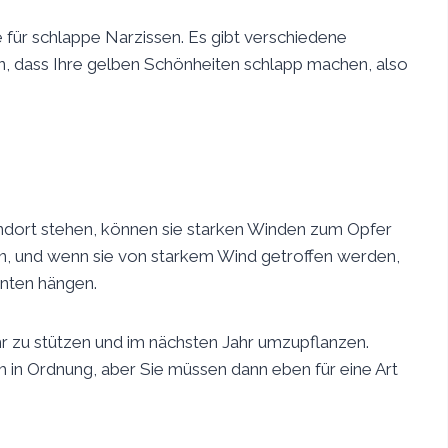
 für schlappe Narzissen. Es gibt verschiedene
, dass Ihre gelben Schönheiten schlapp machen, also
ndort stehen, können sie starken Winden zum Opfer
nzen, und wenn sie von starkem Wind getroffen werden,
unten hängen.
ahr zu stützen und im nächsten Jahr umzupflanzen.
ch in Ordnung, aber Sie müssen dann eben für eine Art