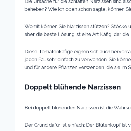
Die Ursache für die schlaffen Narzissen sind a
beheben? Wie ich oben schon sagte, können Sie s
Womit können Sie Narzissen stützen? Stöcke und
aber die beste Lösung ist eine Art Käfig, der di
Diese Tomatenkäfige eignen sich auch hervorrag
jeden Fall sehr einfach zu verwenden. Sie könne
und für andere Pflanzen verwenden, die sie im S
Doppelt blühende Narzissen
Bei doppelt blühenden Narzissen ist die Wahrsch
Der Grund dafür ist einfach: Der Blütenkopf ist 