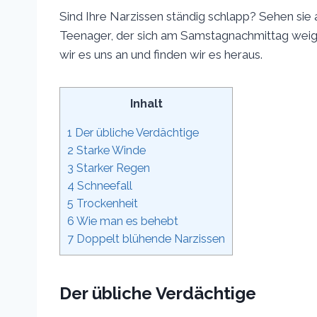
Sind Ihre Narzissen ständig schlapp? Sehen sie a
Teenager, der sich am Samstagnachmittag weige
wir es uns an und finden wir es heraus.
Inhalt
1
Der übliche Verdächtige
2
Starke Winde
3
Starker Regen
4
Schneefall
5
Trockenheit
6
Wie man es behebt
7
Doppelt blühende Narzissen
Der übliche Verdächtige