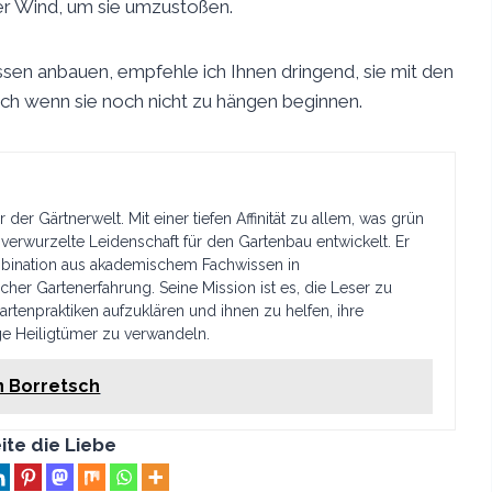
ker Wind, um sie umzustoßen.
ssen anbauen, empfehle ich Ihnen dringend, sie mit den
h wenn sie noch nicht zu hängen beginnen.
 der Gärtnerwelt. Mit einer tiefen Affinität zu allem, was grün
f verwurzelte Leidenschaft für den Gartenbau entwickelt. Er
ombination aus akademischem Fachwissen in
her Gartenerfahrung. Seine Mission ist es, die Leser zu
artenpraktiken aufzuklären und ihnen zu helfen, ihre
ge Heiligtümer zu verwandeln.
n Borretsch
ite die Liebe