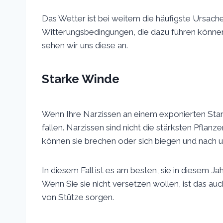
Das Wetter ist bei weitem die häufigste Ursache
Witterungsbedingungen, die dazu führen können
sehen wir uns diese an.
Starke Winde
Wenn Ihre Narzissen an einem exponierten Sta
fallen. Narzissen sind nicht die stärksten Pfla
können sie brechen oder sich biegen und nach 
In diesem Fall ist es am besten, sie in diesem J
Wenn Sie sie nicht versetzen wollen, ist das au
von Stütze sorgen.