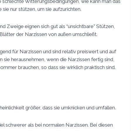
lso schlechte Witterungsbedingungen, wie kann man das
ie nur stützen, um sie aufzurichten.
 Zweige eignen sich gut als “unsichtbare” Stützen,
e Blätter der Narzissen von außen umschließt.
end für Narzissen und sind relativ preiswert und auf
n sie herausnehmen, wenn die Narzissen fertig sind,
ommer brauchen, so dass sie wirklich praktisch sind.
einlichkeit größer, dass sie umknicken und umfallen.
viel schwerer als bei normalen Narzissen. Bei diesen