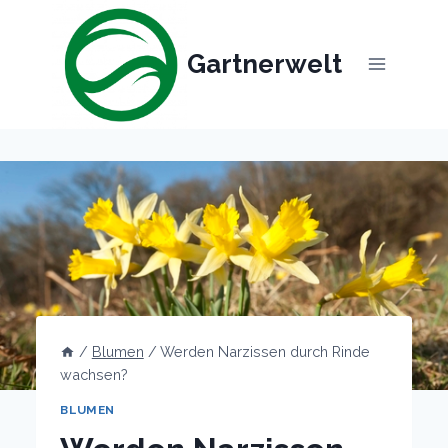
Skip
to
Gartnerwelt
content
/
Blumen
/
Werden Narzissen durch Rinde
wachsen?
BLUMEN