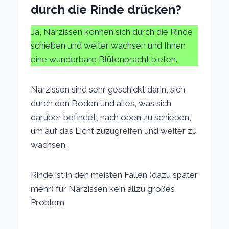
durch die Rinde drücken?
Ja, Narzissen können sich durch die Rinde
schieben und weiter wachsen und Ihnen
eine wunderbare Blütenpracht bieten.
Narzissen sind sehr geschickt darin, sich
durch den Boden und alles, was sich
darüber befindet, nach oben zu schieben,
um auf das Licht zuzugreifen und weiter zu
wachsen.
Rinde ist in den meisten Fällen (dazu später
mehr) für Narzissen kein allzu großes
Problem.