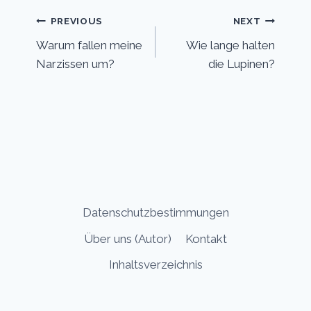
Post
PREVIOUS
NEXT
Warum fallen meine
Wie lange halten
navigation
Narzissen um?
die Lupinen?
Datenschutzbestimmungen
Über uns (Autor)
Kontakt
Inhaltsverzeichnis