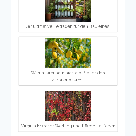
Der ultimative Leitfaden für den Bau eines…
Warum kräuseln sich die Blätter des
Zitronenbaums…
Virginia Kriecher Wartung und Pflege Leitfaden