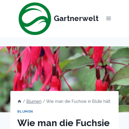
Skip
to
Gartnerwelt
content
/
Blumen
/
Wie man die Fuchsie in Blüte hält
BLUMEN
Wie man die Fuchsie