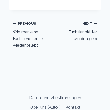
Post
PREVIOUS
NEXT
Wie man eine
Fuchsienblätter
navigation
Fuchsienpflanze
werden gelb
wiederbelebt
Datenschutzbestimmungen
Über uns (Autor)
Kontakt