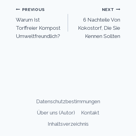
Post
PREVIOUS
NEXT
Warum Ist
6 Nachteile Von
navigation
Torffreier Kompost
Kokostorf, Die Sie
Umweltfreundlich?
Kennen Sollten
Datenschutzbestimmungen
Über uns (Autor)
Kontakt
Inhaltsverzeichnis