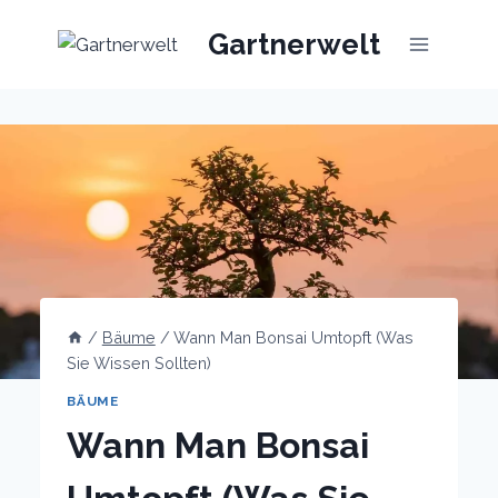
Skip
Gartnerwelt
to
content
/
Bäume
/
Wann Man Bonsai Umtopft (Was
Sie Wissen Sollten)
BÄUME
Wann Man Bonsai