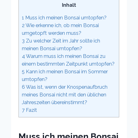
Inhalt
1
Muss ich meinen Bonsai umtopfen?
2
Wie erkenne ich, ob mein Bonsai
umgetopft werden muss?
3
Zu welcher Zeit im Jahr sollte ich
meinen Bonsai umtopfen?
4
Warum muss ich meinen Bonsai zu
einem bestimmten Zeitpunkt umtopfen?
5
Kann ich meinen Bonsai im Sommer
umtopfen?
6
Was ist, wenn der Knospenaufbruch
meines Bonsai nicht mit den üblichen
Jahreszeiten übereinstimmt?
7
Fazit
Muss ich meinen Bonsai