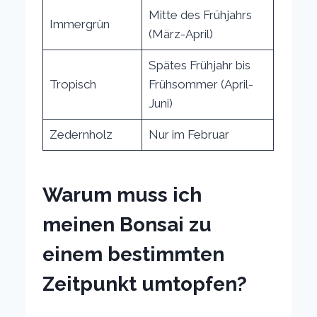
Mitte des Frühjahrs
Immergrün
(März-April)
Spätes Frühjahr bis
Tropisch
Frühsommer (April-
Juni)
Zedernholz
Nur im Februar
Warum muss ich
meinen Bonsai zu
einem bestimmten
Zeitpunkt umtopfen?