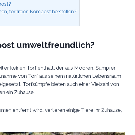
mpost?
en, torffreien Kompost herstellen?
post umweltfreundlich?
eil er keinen Torf enthält, der aus Mooren, Sümpfen
tnahme von Torf aus seinem natürlichen Lebensraum
igesetzt. Torfsümpfe bieten auch einer Vielzahl von
en ein Zuhause.
en entfernt wird, verlieren einige Tiere ihr Zuhause,