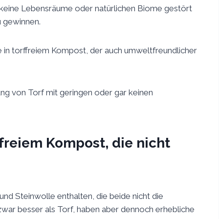
 keine Lebensräume oder natürlichen Biome gestört
u gewinnen.
e in torffreiem Kompost, der auch umweltfreundlicher
ng von Torf mit geringen oder gar keinen
ffreiem Kompost, die nicht
nd Steinwolle enthalten, die beide nicht die
 zwar besser als Torf, haben aber dennoch erhebliche