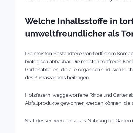
Welche Inhaltsstoffe in to
umweltfreundlicher als To
Die meisten Bestandteile von torffreiem Kompos
biologisch abbaubar. Die meisten torffreien K
Gartenabfällen, die alle organisch sind, sich le
des Klimawandels beitragen.
Holzfasern, weggeworfene Rinde und Gartenabfäl
Abfallprodukte gewonnen werden können, die
Stattdessen werden sie als Nahrung für Gärte