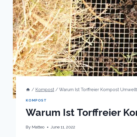
/
Kompost
/
Warum Ist Torffreier Kompost Umweltf
KOMPOST
Warum Ist Torffreier 
By
Matteo
June 11, 2022