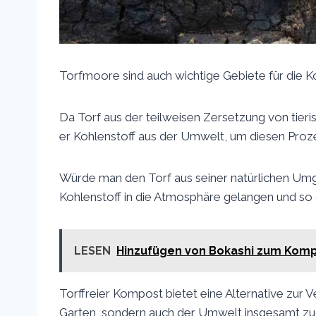
Torfmoore sind auch wichtige Gebiete für die K
Da Torf aus der teilweisen Zersetzung von tieri
er Kohlenstoff aus der Umwelt, um diesen Proze
Würde man den Torf aus seiner natürlichen Um
Kohlenstoff in die Atmosphäre gelangen und so
LESEN
Hinzufügen von Bokashi zum Kom
Torffreier Kompost bietet eine Alternative zur
Garten, sondern auch der Umwelt insgesamt z