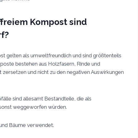
rffreiem Kompost sind
rf?
t gelten als umweltfreundlich und sind größtenteils
omposte bestehen aus Holzfasern, Rinde und
icht zersetzen und nicht zu den negativen Auswirkungen
le sind allesamt Bestandteile, die als
 sonst weggeworfen würden.
n und Bäume verwendet.