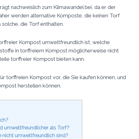
ägt nachweislich zum Klimawandel bei, da er der
aher werden alternative Komposte, die keinen Torf
 solche, die Torf enthalten.
orffreier Kompost umweltfreundlich ist, welche
tsstoffe in torffreiem Kompost möglicherweise nicht
eile torffreier Kompost bieten kann.
ür torffreien Kompost vor, die Sie kaufen können, und
Kompost herstellen können.
ich?
nd umweltfreundlicher als Torf?
e nicht umweltfreundlich sind?