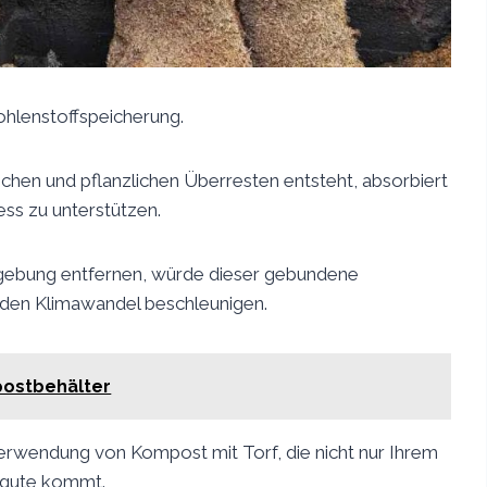
ohlenstoffspeicherung.
schen und pflanzlichen Überresten entsteht, absorbiert
ss zu unterstützen.
gebung entfernen, würde dieser gebundene
 den Klimawandel beschleunigen.
postbehälter
 Verwendung von Kompost mit Torf, die nicht nur Ihrem
ugute kommt.