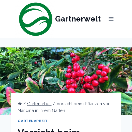
Skip
to
Gartnerwelt
content
/
Gartenarbeit
/
Vorsicht beim Pflanzen von
Nandina in Ihrem Garten
GARTENARBEIT