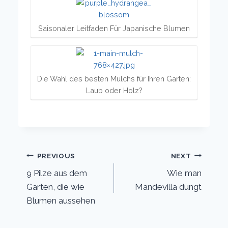
Saisonaler Leitfaden Für Japanische Blumen
Die Wahl des besten Mulchs für Ihren Garten:
Laub oder Holz?
Post
PREVIOUS
NEXT
9 Pilze aus dem
Wie man
navigation
Garten, die wie
Mandevilla düngt
Blumen aussehen