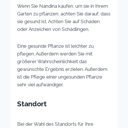
Wenn Sie Nandina kaufen, um sie in Ihrem
Garten zu pflanzen, achten Sie darauf, dass
sie gesund ist. Achten Sie auf Schäden
oder Anzeichen von Schädlingen.
Eine gesunde Pflanze ist leichter zu
pflegen. Außerdem werden Sie mit
größerer Wahrscheinlichkeit das
gewünschte Ergebnis erzielen. Außerdem
ist die Pflege einer ungesunden Pflanze
sehr viel aufwändiger.
Standort
Bei der Wahl des Standorts für Ihre