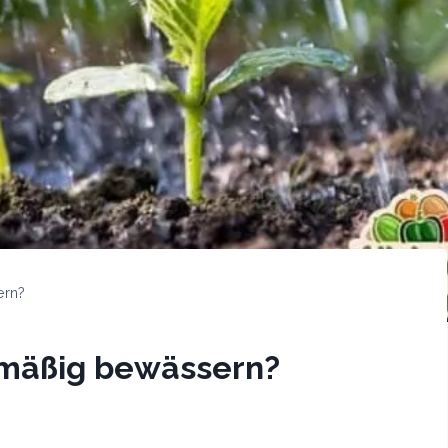
ern?
mäßig bewässern?