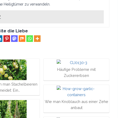
ge Heiligtümer zu verwandeln.
?
ite die Liebe
Häufige Probleme mit
Zuckererbsen
n man Stachelbeeren
neidet: Ein…
Wie man Knoblauch aus einer Zehe
anbaut