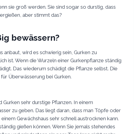
enn sie groß werden. Sie sind sogar so durstig, dass
bergießen, aber stimmt das?
ig bewässern?
 anbaut, wird es schwierig sein, Gurken zu
ich ist. Wenn die Wurzeln einer Gurkenpflanze ständig
igt. Das wiederum schädigt die Pflanze selbst. Die
n für Überwässerung bei Gurken.
d Gurken sehr durstige Pflanzen. In einem
asser zu geben. Das liegt daran, dass man Töpfe oder
n einem Gewächshaus sehr schnell austrocknen kann.
h ständig gießen können. Wenn Sie jemals stehendes