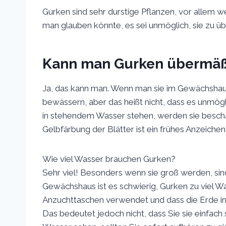
Gurken sind sehr durstige Pflanzen, vor allem w
man glauben könnte, es sei unmöglich, sie zu ü
Kann man Gurken übermäß
Ja, das kann man. Wenn man sie im Gewächshaus
bewässern, aber das heißt nicht, dass es unmögl
in stehendem Wasser stehen, werden sie beschäd
Gelbfärbung der Blätter ist ein frühes Anzeiche
Wie viel Wasser brauchen Gurken?
Sehr viel! Besonders wenn sie groß werden, sin
Gewächshaus ist es schwierig, Gurken zu viel W
Anzuchttaschen verwendet und dass die Erde i
Das bedeutet jedoch nicht, dass Sie sie einfac