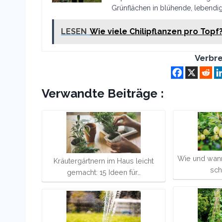
Grünflächen in blühende, lebendi
LESEN
Wie viele Chilipflanzen pro Topf
Verbre
Verwandte Beiträge :
Wie und wan
Kräutergärtnern im Haus leicht
sch
gemacht: 15 Ideen für…