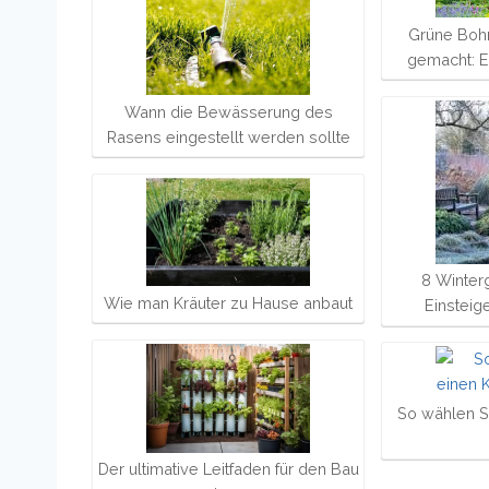
Grüne Bohn
gemacht: Ei
Wann die Bewässerung des
Rasens eingestellt werden sollte
8 Winterg
Wie man Kräuter zu Hause anbaut
Einsteig
So wählen S
Der ultimative Leitfaden für den Bau