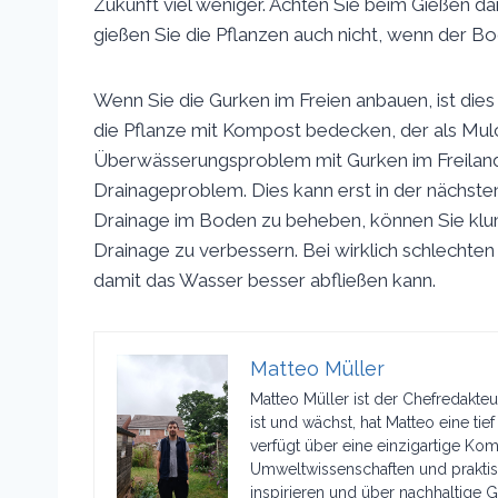
Zukunft viel weniger. Achten Sie beim Gießen da
gießen Sie die Pflanzen auch nicht, wenn der Bod
Wenn Sie die Gurken im Freien anbauen, ist dies
die Pflanze mit Kompost bedecken, der als Mulc
Überwässerungsproblem mit Gurken im Freiland h
Drainageproblem. Dies kann erst in der näch
Drainage im Boden zu beheben, können Sie kl
Drainage zu verbessern. Bei wirklich schlecht
damit das Wasser besser abfließen kann.
Matteo Müller
Matteo Müller ist der Chefredakteur
ist und wächst, hat Matteo eine tie
verfügt über eine einzigartige K
Umweltwissenschaften und praktisc
inspirieren und über nachhaltige G