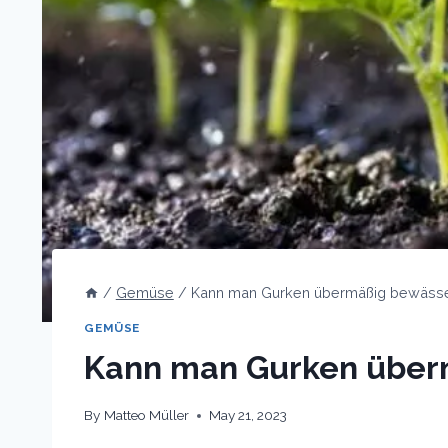
/
Gemüse
/
Kann man Gurken übermäßig bewäss
GEMÜSE
Kann man Gurken über
By
Matteo Müller
May 21, 2023