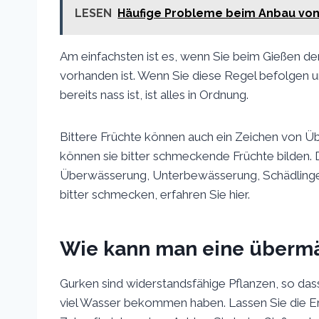
LESEN
Häufige Probleme beim Anbau von
Am einfachsten ist es, wenn Sie beim Gießen de
vorhanden ist. Wenn Sie diese Regel befolgen u
bereits nass ist, ist alles in Ordnung.
Bittere Früchte können auch ein Zeichen von Ü
können sie bitter schmeckende Früchte bilden. 
Überwässerung, Unterbewässerung, Schädlinge 
bitter schmecken, erfahren Sie hier.
Wie kann man eine übermä
Gurken sind widerstandsfähige Pflanzen, so dass
viel Wasser bekommen haben. Lassen Sie die Erd