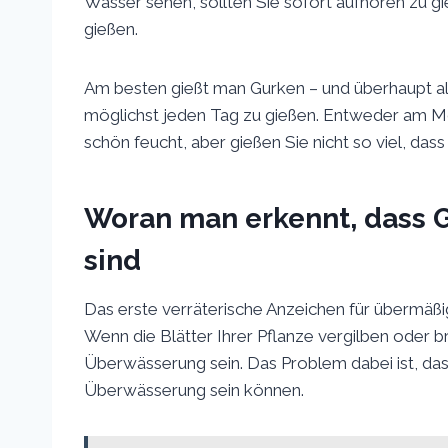
Wasser sehen, sollten Sie sofort aufhören zu g
gießen.
Am besten gießt man Gurken – und überhaupt all
möglichst jeden Tag zu gießen. Entweder am 
schön feucht, aber gießen Sie nicht so viel, das
Woran man erkennt, dass 
sind
Das erste verräterische Anzeichen für übermäß
Wenn die Blätter Ihrer Pflanze vergilben oder b
Überwässerung sein. Das Problem dabei ist, dass
Überwässerung sein können.