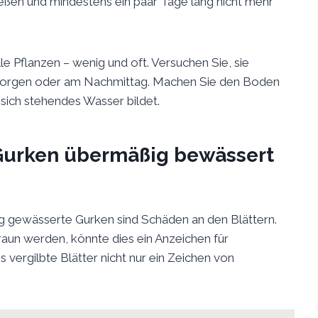
ießen und mindestens ein paar Tage lang nicht mehr
e Pflanzen – wenig und oft. Versuchen Sie, sie
Morgen oder am Nachmittag. Machen Sie den Boden
s sich stehendes Wasser bildet.
Gurken übermäßig bewässert
ig gewässerte Gurken sind Schäden an den Blättern.
raun werden, könnte dies ein Anzeichen für
 vergilbte Blätter nicht nur ein Zeichen von