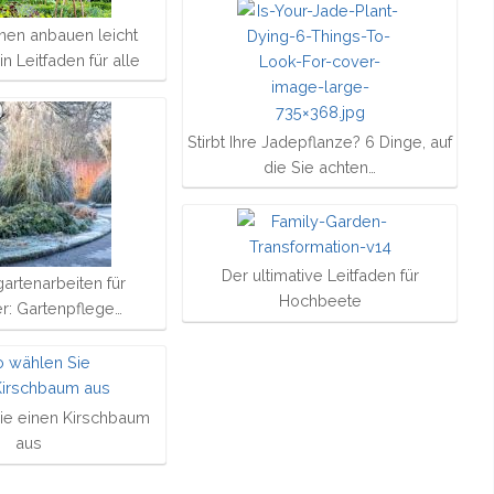
en anbauen leicht
n Leitfaden für alle
Stirbt Ihre Jadepflanze? 6 Dinge, auf
die Sie achten…
Der ultimative Leitfaden für
artenarbeiten für
Hochbeete
er: Gartenpflege…
ie einen Kirschbaum
aus