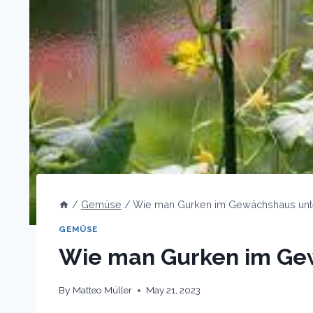
/
Gemüse
/
Wie man Gurken im Gewächshaus unte
GEMÜSE
Wie man Gurken im Ge
By
Matteo Müller
May 21, 2023