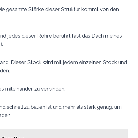
. Die gesamte Stärke dieser Struktur kommt von den
 und jedes dieser Rohre berührt fast das Dach meines
).
ang. Dieser Stock wird mit jedem einzelnen Stock und
den.
es miteinander zu verbinden.
g und schnell zu bauen ist und mehr als stark genug, um
agen.