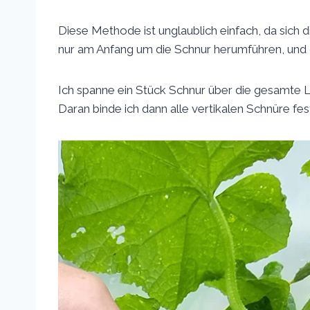
Diese Methode ist unglaublich einfach, da sich d
nur am Anfang um die Schnur herumführen, und d
Ich spanne ein Stück Schnur über die gesamte
Daran binde ich dann alle vertikalen Schnüre fes