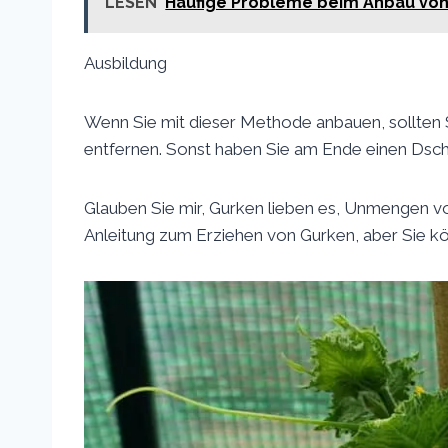
LESEN
Häufige Probleme beim Anbau von
Ausbildung
Wenn Sie mit dieser Methode anbauen, sollten S
entfernen. Sonst haben Sie am Ende einen Dsc
Glauben Sie mir, Gurken lieben es, Unmengen vo
Anleitung zum Erziehen von Gurken, aber Sie kön