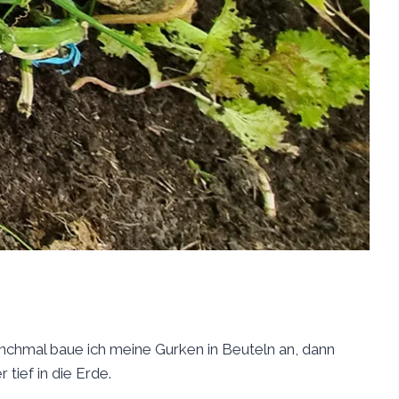
nchmal baue ich meine Gurken in Beuteln an, dann
tief in die Erde.