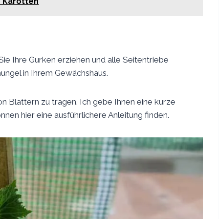
 Karotten
ie Ihre Gurken erziehen und alle Seitentriebe
hungel in Ihrem Gewächshaus.
n Blättern zu tragen. Ich gebe Ihnen eine kurze
nen hier eine ausführlichere Anleitung finden.