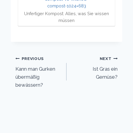
Unfertiger Kompost: Alles, was Sie wissen
müssen
Post
PREVIOUS
NEXT
Kann man Gurken
Ist Gras ein
navigation
übermäßig
Gemüse?
bewässern?