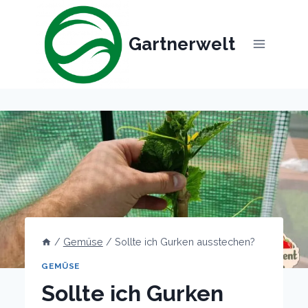
Skip
to
Gartnerwelt
content
/
Gemüse
/
Sollte ich Gurken ausstechen?
GEMÜSE
Sollte ich Gurken