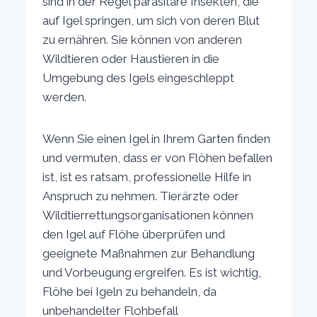
sind in der Regel parasitäre Insekten, die
auf Igel springen, um sich von deren Blut
zu ernähren. Sie können von anderen
Wildtieren oder Haustieren in die
Umgebung des Igels eingeschleppt
werden.
Wenn Sie einen Igel in Ihrem Garten finden
und vermuten, dass er von Flöhen befallen
ist, ist es ratsam, professionelle Hilfe in
Anspruch zu nehmen. Tierärzte oder
Wildtierrettungsorganisationen können
den Igel auf Flöhe überprüfen und
geeignete Maßnahmen zur Behandlung
und Vorbeugung ergreifen. Es ist wichtig,
Flöhe bei Igeln zu behandeln, da
unbehandelter Flohbefall