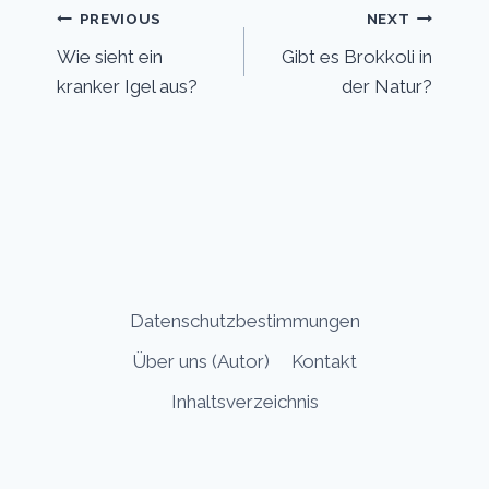
Post
PREVIOUS
NEXT
Wie sieht ein
Gibt es Brokkoli in
navigation
kranker Igel aus?
der Natur?
Datenschutzbestimmungen
Über uns (Autor)
Kontakt
Inhaltsverzeichnis