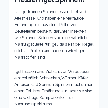
Ja, Igel können Spinnen essen. Igel sind
Allesfresser und haben eine vielfältige
Ernährung, die aus einer Reihe von
Beutetieren besteht, darunter Insekten
wie Spinnen. Spinnen sind eine natürliche
Nahrungsquelle für Igel, da sie in der Regel
reich an Protein und anderen wichtigen
Nährstoffen sind.
Igel fressen eine Vielzahl von Wirbellosen,
einschließlich Schnecken, Würmer, Käfer,
Ameisen und Spinnen. Spinnen machen nur
einen Teil ihrer Ernährung aus, aber sie sind
eine wichtige Komponente ihres
Nahrungsspektrums.