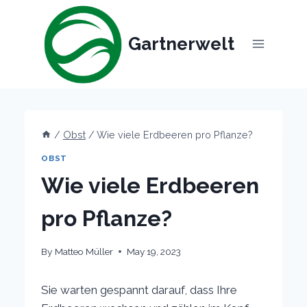
Skip
to
Gartnerwelt
content
/
Obst
/
Wie viele Erdbeeren pro Pflanze?
OBST
Wie viele Erdbeeren
pro Pflanze?
By
Matteo Müller
May 19, 2023
Sie warten gespannt darauf, dass Ihre