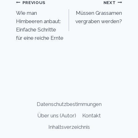
Post
PREVIOUS
NEXT
Wie man
Müssen Grassamen
navigation
Himbeeren anbaut:
vergraben werden?
Einfache Schritte
für eine reiche Ernte
Datenschutzbestimmungen
Über uns (Autor)
Kontakt
Inhaltsverzeichnis