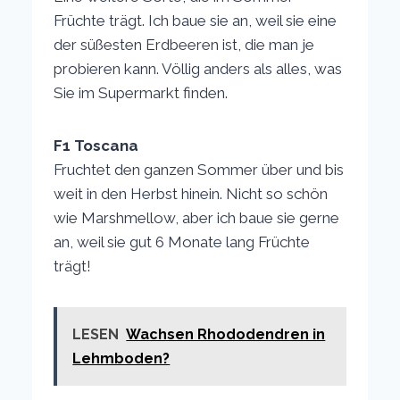
Früchte trägt. Ich baue sie an, weil sie eine
der süßesten Erdbeeren ist, die man je
probieren kann. Völlig anders als alles, was
Sie im Supermarkt finden.
F1 Toscana
Fruchtet den ganzen Sommer über und bis
weit in den Herbst hinein. Nicht so schön
wie Marshmellow, aber ich baue sie gerne
an, weil sie gut 6 Monate lang Früchte
trägt!
LESEN
Wachsen Rhododendren in
Lehmboden?