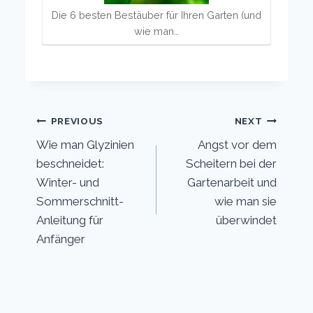
Die 6 besten Bestäuber für Ihren Garten (und
wie man…
Post
PREVIOUS
NEXT
Wie man Glyzinien
Angst vor dem
navigation
beschneidet:
Scheitern bei der
Winter- und
Gartenarbeit und
Sommerschnitt-
wie man sie
Anleitung für
überwindet
Anfänger