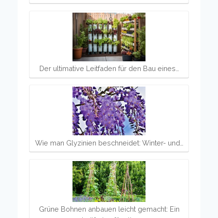
Der ultimative Leitfaden für den Bau eines…
Wie man Glyzinien beschneidet: Winter- und…
Grüne Bohnen anbauen leicht gemacht: Ein