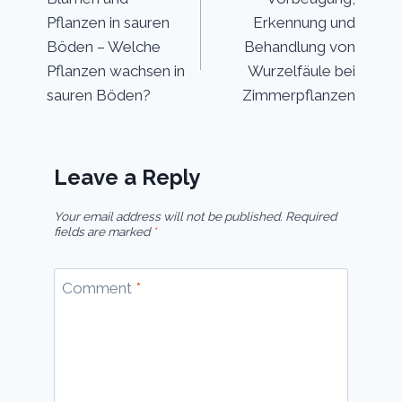
navigation
Pflanzen in sauren
Erkennung und
Böden – Welche
Behandlung von
Pflanzen wachsen in
Wurzelfäule bei
sauren Böden?
Zimmerpflanzen
Leave a Reply
Your email address will not be published.
Required
fields are marked
*
Comment
*