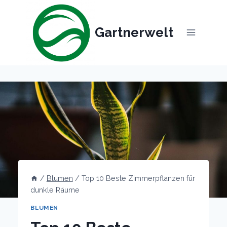
Skip
to
Gartnerwelt
content
/
Blumen
/
Top 10 Beste Zimmerpflanzen für
dunkle Räume
BLUMEN