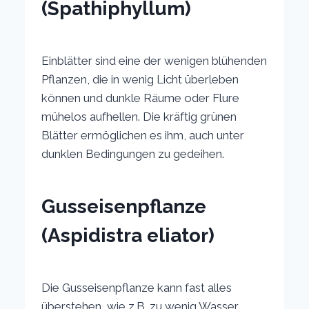
(Spathiphyllum)
Einblätter sind eine der wenigen blühenden
Pflanzen, die in wenig Licht überleben
können und dunkle Räume oder Flure
mühelos aufhellen. Die kräftig grünen
Blätter ermöglichen es ihm, auch unter
dunklen Bedingungen zu gedeihen.
Gusseisenpflanze
(Aspidistra eliator)
Die Gusseisenpflanze kann fast alles
überstehen, wie z.B. zu wenig Wasser,