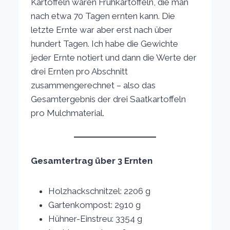
Kartoffeln waren Frühkartoffeln, die man
nach etwa 70 Tagen ernten kann. Die
letzte Ernte war aber erst nach über
hundert Tagen. Ich habe die Gewichte
jeder Ernte notiert und dann die Werte der
drei Ernten pro Abschnitt
zusammengerechnet – also das
Gesamtergebnis der drei Saatkartoffeln
pro Mulchmaterial.
Gesamtertrag über 3 Ernten
Holzhackschnitzel: 2206 g
Gartenkompost: 2910 g
Hühner-Einstreu: 3354 g