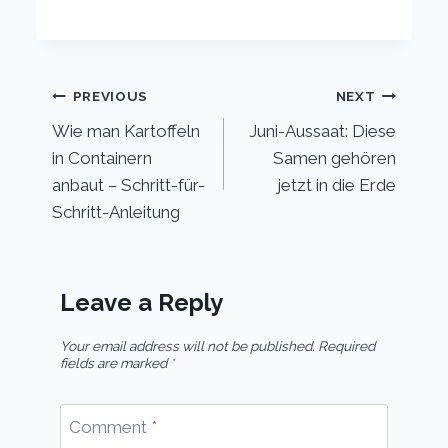
Post
PREVIOUS
NEXT
Wie man Kartoffeln
Juni-Aussaat: Diese
navigation
in Containern
Samen gehören
anbaut – Schritt-für-
jetzt in die Erde
Schritt-Anleitung
Leave a Reply
Your email address will not be published.
Required
fields are marked
*
Comment
*