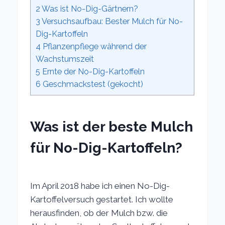
2
Was ist No-Dig-Gärtnern?
3
Versuchsaufbau: Bester Mulch für No-
Dig-Kartoffeln
4
Pflanzenpflege während der
Wachstumszeit
5
Ernte der No-Dig-Kartoffeln
6
Geschmackstest (gekocht)
Was ist der beste Mulch
für No-Dig-Kartoffeln?
Im April 2018 habe ich einen No-Dig-
Kartoffelversuch gestartet. Ich wollte
herausfinden, ob der Mulch bzw. die