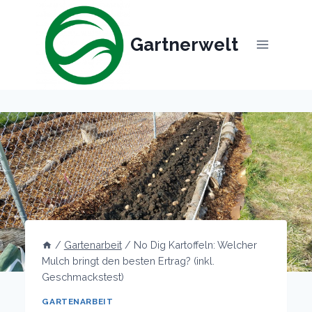
Skip
to
Gartnerwelt
content
/
Gartenarbeit
/
No Dig Kartoffeln: Welcher
Mulch bringt den besten Ertrag? (inkl.
Geschmackstest)
GARTENARBEIT