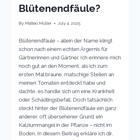
Blütenendfäule?
By
Matteo Müller
July 4, 2025
Blütenendfäule – allein der Name klingt
schon nach einem echten Ärgernis für
Gärtnerinnen und Gärtner. Ich erinnere mich
noch gut an den Moment, als ich zum
ersten Mal braune, matschige Stellen an
meinen Tomaten entdeckt habe und
dachte, es handle sich um eine Krankheit
oder Schädlingsbefall. Doch tatsächlich
steckt hinter der Blütenendfäule ein ganz
anderer, oft übersehener Grund: ein
Kalziummangel in der Pflanze – nicht im
Boden. In diesem Beitrag erkläre ich dir,