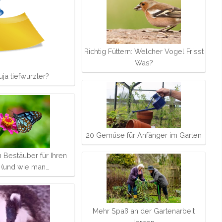
Richtig Füttern: Welcher Vogel Frisst
Was?
uja tiefwurzler?
20 Gemüse für Anfänger im Garten
 Bestäuber für Ihren
 (und wie man…
Mehr Spaß an der Gartenarbeit