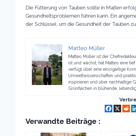
Die Fütterung von Tauben sollte in Maßen erfol
Gesundheitsproblemen führen kann. Ein angeme
der Schlüssel, um die Gesundheit der Tauben zu
Matteo Müller
Matteo Müller ist der Chefredakteur
ist und wächst, hat Matteo eine tie
verfügt über eine einzigartige K
Umweltwissenschaften und praktisc
inspirieren und über nachhaltige G
Grünflächen in blühende, lebendi
Verbre
Verwandte Beiträge :