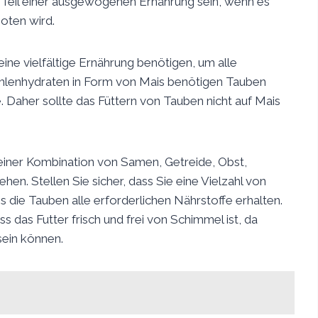
n Teil einer ausgewogenen Ernährung sein, wenn es
oten wird.
eine vielfältige Ernährung benötigen, um alle
hlenhydraten in Form von Mais benötigen Tauben
e. Daher sollte das Füttern von Tauben nicht auf Mais
iner Kombination von Samen, Getreide, Obst,
. Stellen Sie sicher, dass Sie eine Vielzahl von
s die Tauben alle erforderlichen Nährstoffe erhalten.
ss das Futter frisch und frei von Schimmel ist, da
sein können.