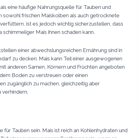
Mais eine häufige Nahrungsquelle für Tauben und
n sowohl frischen Maiskolben als auch getrocknete
rfüttern, ist es jedoch wichtig sicherzustellen, dass
da schimmeliger Mais ihnen schaden kann.
stellen einer abwechslungsreichen Ernährung sind in
bedarf zu decken. Mais kann Teil einer ausgewogenen
 mit anderen Samen, Körnern und Früchten angeboten
uf dem Boden zu verstreuen oder einen
n zugänglich zu machen, gleichzeitig aber
 verhindern.
 für Tauben sein. Mais ist reich an Kohlenhydraten und