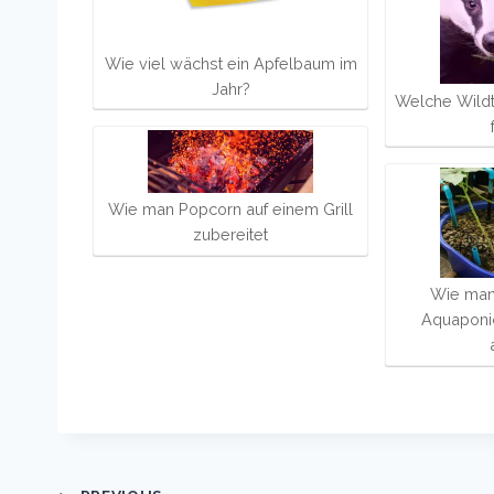
Wie viel wächst ein Apfelbaum im
Jahr?
Welche Wildt
Wie man Popcorn auf einem Grill
zubereitet
Wie man 
Aquaponi