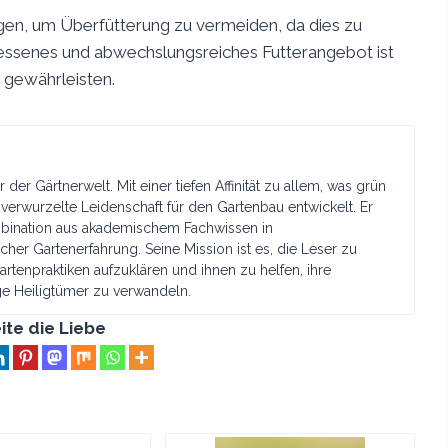
gen, um Überfütterung zu vermeiden, da dies zu
ssenes und abwechslungsreiches Futterangebot ist
 gewährleisten.
 der Gärtnerwelt. Mit einer tiefen Affinität zu allem, was grün
f verwurzelte Leidenschaft für den Gartenbau entwickelt. Er
ombination aus akademischem Fachwissen in
her Gartenerfahrung. Seine Mission ist es, die Leser zu
artenpraktiken aufzuklären und ihnen zu helfen, ihre
ge Heiligtümer zu verwandeln.
ite die Liebe