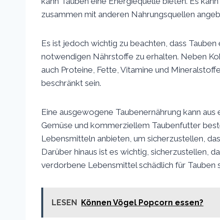
kann Tauben eine Energiequelle bieten. Es kan
zusammen mit anderen Nahrungsquellen angeb
Es ist jedoch wichtig zu beachten, dass Tauben 
notwendigen Nährstoffe zu erhalten. Neben Ko
auch Proteine, Fette, Vitamine und Mineralstoff
beschränkt sein.
Eine ausgewogene Taubenernährung kann aus e
Gemüse und kommerziellem Taubenfutter bestehen
Lebensmitteln anbieten, um sicherzustellen, das
Darüber hinaus ist es wichtig, sicherzustellen, da
verdorbene Lebensmittel schädlich für Tauben 
LESEN
Können Vögel Popcorn essen?