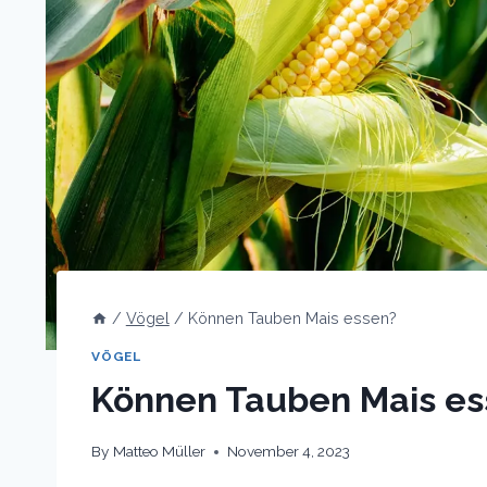
/
Vögel
/
Können Tauben Mais essen?
VÖGEL
Können Tauben Mais es
By
Matteo Müller
November 4, 2023