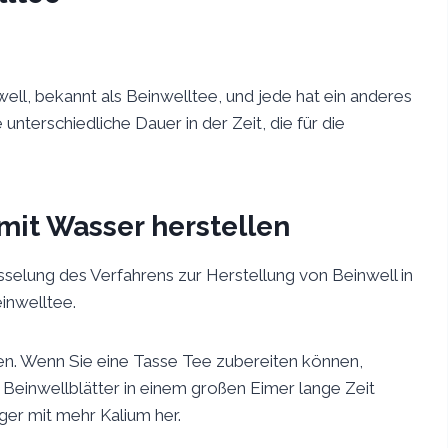
ell, bekannt als Beinwelltee, und jede hat ein anderes
unterschiedliche Dauer in der Zeit, die für die
it Wasser herstellen
selung des Verfahrens zur Herstellung von Beinwell in
inwelltee.
hen. Wenn Sie eine Tasse Tee zubereiten können,
e Beinwellblätter in einem großen Eimer lange Zeit
ger mit mehr Kalium her.