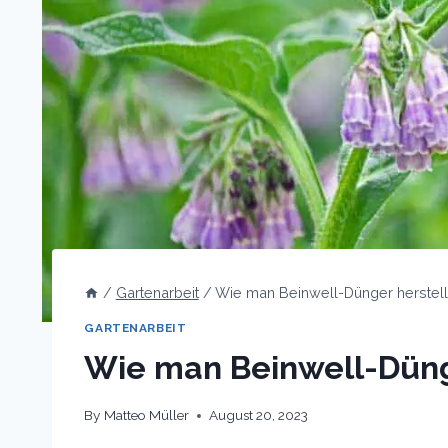
/
Gartenarbeit
/
Wie man Beinwell-Dünger herstell
GARTENARBEIT
Wie man Beinwell-Düng
By
Matteo Müller
August 20, 2023