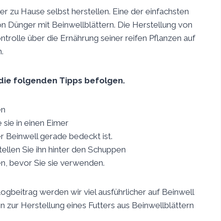
r zu Hause selbst herstellen. Eine der einfachsten
von Dünger mit Beinwellblättern. Die Herstellung von
trolle über die Ernährung seiner reifen Pflanzen auf
.
die folgenden Tipps befolgen.
en
 sie in einen Eimer
r Beinwell gerade bedeckt ist.
ellen Sie ihn hinter den Schuppen
en, bevor Sie sie verwenden.
ogbeitrag werden wir viel ausführlicher auf Beinwell
 zur Herstellung eines Futters aus Beinwellblättern