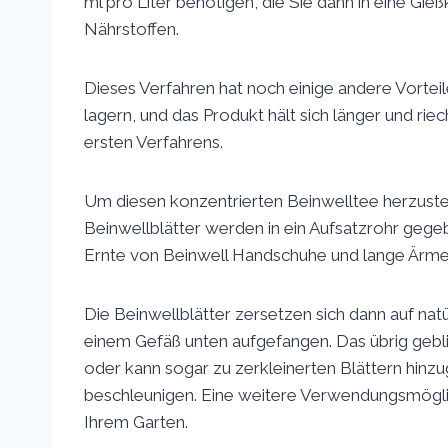
ml pro Liter benötigen, die Sie dann in eine Gie
Nährstoffen.
Dieses Verfahren hat noch einige andere Vorteile
lagern, und das Produkt hält sich länger und rie
ersten Verfahrens.
Um diesen konzentrierten Beinwelltee herzustel
Beinwellblätter werden in ein Aufsatzrohr gege
Ernte von Beinwell Handschuhe und lange Ärmel
Die Beinwellblätter zersetzen sich dann auf natü
einem Gefäß unten aufgefangen. Das übrig gebli
oder kann sogar zu zerkleinerten Blättern hin
beschleunigen. Eine weitere Verwendungsmöglich
Ihrem Garten.