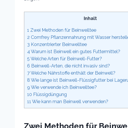
Inhalt
1
Zwei Methoden für Beinwelltee
2
Comfrey Pflanzennahrung mit Wasser herstell
3
Konzentrierter Beinwelltee
4
Warum ist Beinwell ein gutes Futtermittel?
5
Welche Arten für Beinwell-Futter?
6
Beinwell-Arten, die nicht invasiv sind?
7
Welche Nährstoffe enthält der Beinwell?
8
Wie lange ist Beinwell-Flüssigfutter bei Lager
9
Wie verwende ich Beinwelltee?
10
Flüssigdüngung
11
Wie kann man Beinwell verwenden?
Zwei Methoden für Beinwe