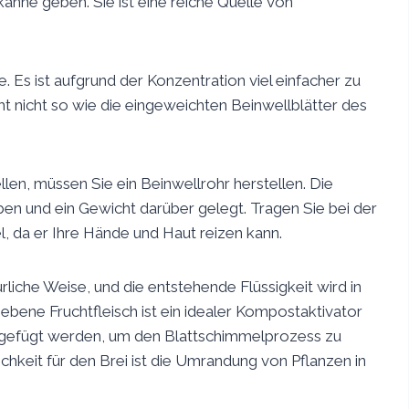
ßkanne geben. Sie ist eine reiche Quelle von
. Es ist aufgrund der Konzentration viel einfacher zu
cht nicht so wie die eingeweichten Beinwellblätter des
len, müssen Sie ein Beinwellrohr herstellen. Die
ben und ein Gewicht darüber gelegt. Tragen Sie bei der
, da er Ihre Hände und Haut reizen kann.
rliche Weise, und die entstehende Flüssigkeit wird in
ebene Fruchtfleisch ist ein idealer Kompostaktivator
zugefügt werden, um den Blattschimmelprozess zu
keit für den Brei ist die Umrandung von Pflanzen in