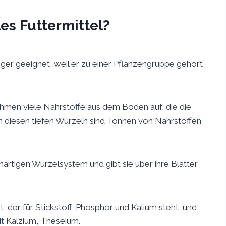
es Futtermittel?
nger geeignet, weil er zu einer Pflanzengruppe gehört,
hmen viele Nährstoffe aus dem Boden auf, die die
In diesen tiefen Wurzeln sind Tonnen von Nährstoffen
nartigen Wurzelsystem und gibt sie über ihre Blätter
, der für Stickstoff, Phosphor und Kalium steht, und
it Kalzium, Theseium.