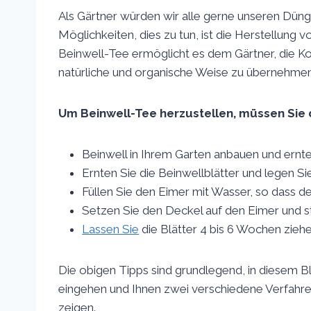
Als Gärtner würden wir alle gerne unseren Dünge
Möglichkeiten, dies zu tun, ist die Herstellung 
Beinwell-Tee ermöglicht es dem Gärtner, die Kon
natürliche und organische Weise zu übernehmen
Um Beinwell-Tee herzustellen, müssen Sie 
Beinwell in Ihrem Garten anbauen und ernt
Ernten Sie die Beinwellblätter und legen Sie
Füllen Sie den Eimer mit Wasser, so dass de
Setzen Sie den Deckel auf den Eimer und st
Lassen Sie
die Blätter 4 bis 6 Wochen zieh
Die obigen Tipps sind grundlegend, in diesem Bl
eingehen und Ihnen zwei verschiedene Verfahren
zeigen.