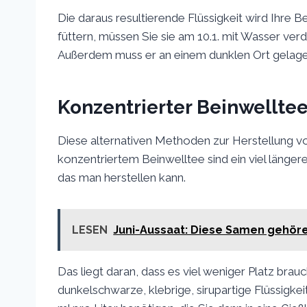
Die daraus resultierende Flüssigkeit wird Ihre B
füttern, müssen Sie sie am 10.1. mit Wasser verd
Außerdem muss er an einem dunklen Ort gelagert
Konzentrierter Beinwellte
Diese alternativen Methoden zur Herstellung 
konzentriertem Beinwelltee sind ein viel längere
das man herstellen kann.
LESEN
Juni-Aussaat: Diese Samen gehören
Das liegt daran, dass es viel weniger Platz brauc
dunkelschwarze, klebrige, sirupartige Flüssigkeit