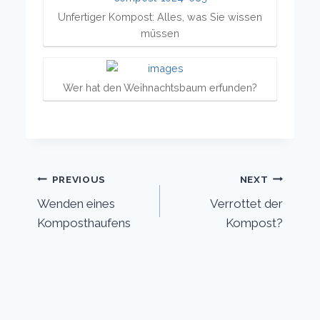
Unfertiger Kompost: Alles, was Sie wissen
müssen
Wer hat den Weihnachtsbaum erfunden?
Post
PREVIOUS
NEXT
Wenden eines
Verrottet der
navigation
Komposthaufens
Kompost?