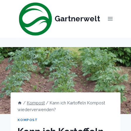
Skip
to
Gartnerwelt
content
/
Kompost
/
Kann ich Kartoffeln Kompost
wiederverwenden?
KOMPOST