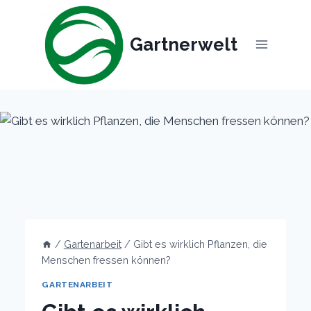
Skip
to
Gartnerwelt
content
/
Gartenarbeit
/
Gibt es wirklich Pflanzen, die
Menschen fressen können?
GARTENARBEIT