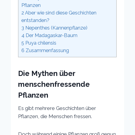
Pflanzen
2
Aber wie sind diese Geschichten
entstanden?
3
Nepenthes (Kannenpflanze)
4
Der Madagaskar-Baum
5
Puya chilensis
6
Zusammenfassung
Die Mythen über
menschenfressende
Pflanzen
Es gibt mehrere Geschichten über
Pflanzen, die Menschen fressen.
Doch während einige Pflanzen groß genug