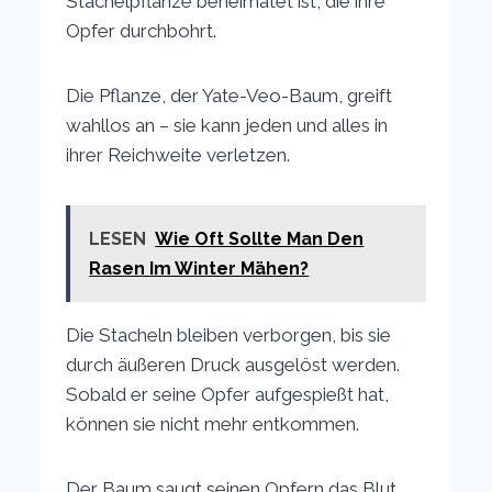
Stachelpflanze beheimatet ist, die ihre
Opfer durchbohrt.
Die Pflanze, der Yate-Veo-Baum, greift
wahllos an – sie kann jeden und alles in
ihrer Reichweite verletzen.
LESEN
Wie Oft Sollte Man Den
Rasen Im Winter Mähen?
Die Stacheln bleiben verborgen, bis sie
durch äußeren Druck ausgelöst werden.
Sobald er seine Opfer aufgespießt hat,
können sie nicht mehr entkommen.
Der Baum saugt seinen Opfern das Blut