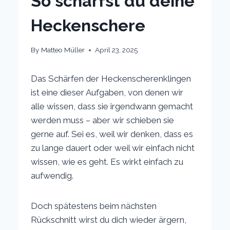
So schärfst du deine
Heckenschere
By
Matteo Müller
April 23, 2025
Das Schärfen der Heckenscherenklingen
ist eine dieser Aufgaben, von denen wir
alle wissen, dass sie irgendwann gemacht
werden muss – aber wir schieben sie
gerne auf. Sei es, weil wir denken, dass es
zu lange dauert oder weil wir einfach nicht
wissen, wie es geht. Es wirkt einfach zu
aufwendig.
Doch spätestens beim nächsten
Rückschnitt wirst du dich wieder ärgern,