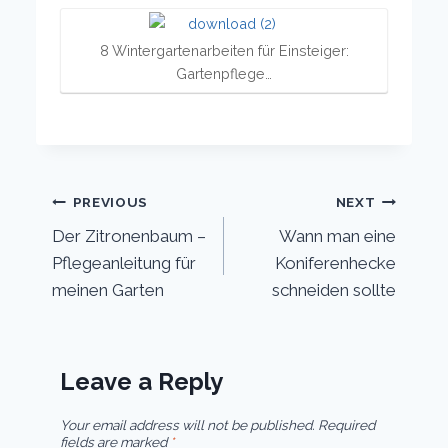
8 Wintergartenarbeiten für Einsteiger:
Gartenpflege…
Post
PREVIOUS
NEXT
Der Zitronenbaum –
Wann man eine
navigation
Pflegeanleitung für
Koniferenhecke
meinen Garten
schneiden sollte
Leave a Reply
Your email address will not be published.
Required
fields are marked
*