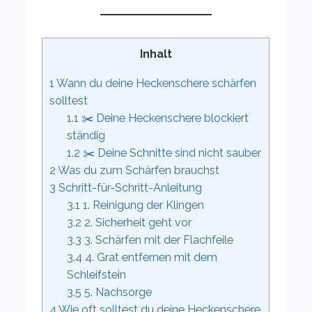
Inhalt
1
Wann du deine Heckenschere schärfen
solltest
1.1
✂️ Deine Heckenschere blockiert
ständig
1.2
✂️ Deine Schnitte sind nicht sauber
2
Was du zum Schärfen brauchst
3
Schritt-für-Schritt-Anleitung
3.1
1. Reinigung der Klingen
3.2
2. Sicherheit geht vor
3.3
3. Schärfen mit der Flachfeile
3.4
4. Grat entfernen mit dem
Schleifstein
3.5
5. Nachsorge
4
Wie oft solltest du deine Heckenschere