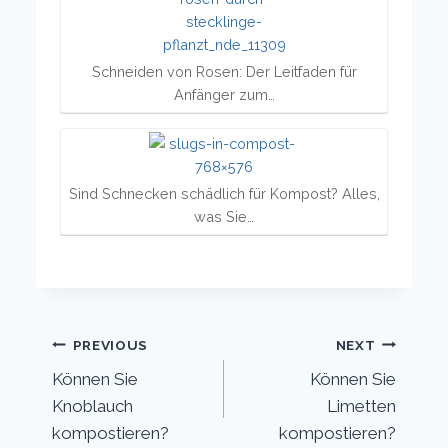
Schneiden von Rosen: Der Leitfaden für
Anfänger zum…
Sind Schnecken schädlich für Kompost? Alles,
was Sie…
Post
PREVIOUS
NEXT
Können Sie
Können Sie
navigation
Knoblauch
Limetten
kompostieren?
kompostieren?