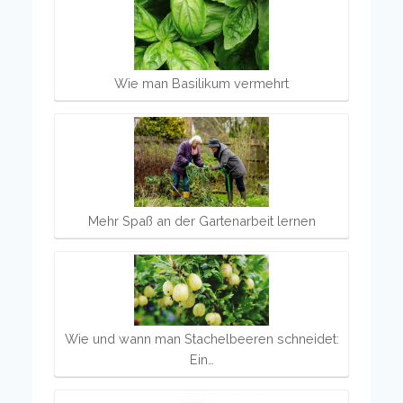
Wie man Basilikum vermehrt
Mehr Spaß an der Gartenarbeit lernen
Wie und wann man Stachelbeeren schneidet:
Ein…