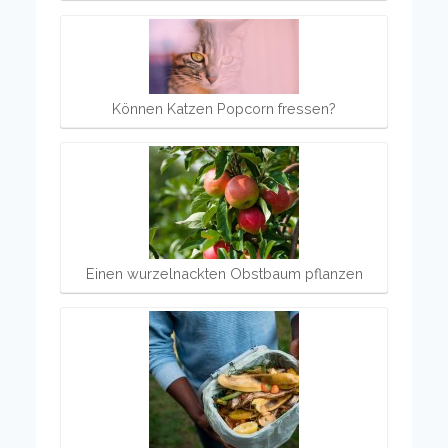
Können Katzen Popcorn fressen?
Einen wurzelnackten Obstbaum pflanzen