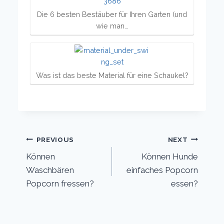
Die 6 besten Bestäuber für Ihren Garten (und
wie man…
Was ist das beste Material für eine Schaukel?
Post
PREVIOUS
NEXT
Können
Können Hunde
navigation
Waschbären
einfaches Popcorn
Popcorn fressen?
essen?