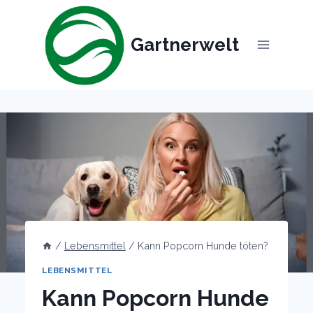
Skip
to
Gartnerwelt
content
/
Lebensmittel
/
Kann Popcorn Hunde töten?
LEBENSMITTEL
Kann Popcorn Hunde