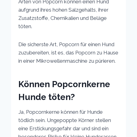
Arten von Popcorn können einen Hund
aufgrund ihres hohen Salzgehalts, ihrer
Zusatzstoffe, Chemikalien und Beläge
töten.
Die sicherste Art, Popcorn für einen Hund
zuzubereiten, ist es, das Popcorn zu Hause
in einer Mikrowellenmaschine zu pürieren.
Können Popcornkerne
Hunde töten?
Ja, Popcornkerne können für Hunde
tödlich sein. Ungepoppte Körner stellen
eine Erstickungsgefahr dar und sind ein
besonderes Risiko für kleine Hunderassen