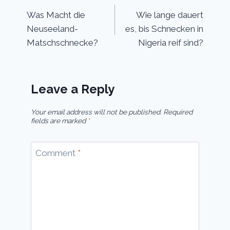
Was Macht die
Wie lange dauert
navigation
Neuseeland-
es, bis Schnecken in
Matschschnecke?
Nigeria reif sind?
Leave a Reply
Your email address will not be published.
Required
fields are marked
*
Comment
*