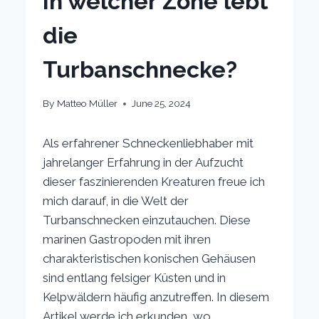
In welcher Zone lebt
die
Turbanschnecke?
By
Matteo Müller
June 25, 2024
Als erfahrener Schneckenliebhaber mit
jahrelanger Erfahrung in der Aufzucht
dieser faszinierenden Kreaturen freue ich
mich darauf, in die Welt der
Turbanschnecken einzutauchen. Diese
marinen Gastropoden mit ihren
charakteristischen konischen Gehäusen
sind entlang felsiger Küsten und in
Kelpwäldern häufig anzutreffen. In diesem
Artikel werde ich erkunden, wo