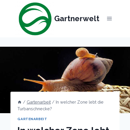
Skip
to
Gartnerwelt
content
/
Gartenarbeit
/
In welcher Zone lebt die
Turbanschnecke?
GARTENARBEIT