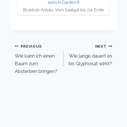
Brokkoli-Anbau: Vom Saatgut bis zur Ernte
Post
PREVIOUS
NEXT
Wie kann ich einen
Wie lange dauert es
navigation
Baum zum
bis Glyphosat wirkt?
Absterben bringen?