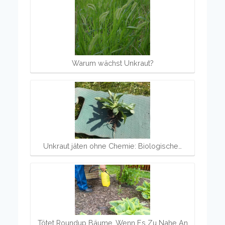
Warum wächst Unkraut?
Unkraut jäten ohne Chemie: Biologische…
Tötet Roundup Bäume, Wenn Es Zu Nahe An